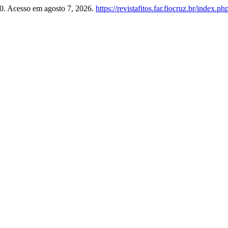
60. Acesso em agosto 7, 2026.
https://revistafitos.far.fiocruz.br/index.ph