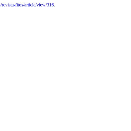
p/revista-fitos/article/view/316
.