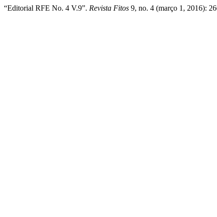
“Editorial RFE No. 4 V.9”.
Revista Fitos
9, no. 4 (março 1, 2016): 2