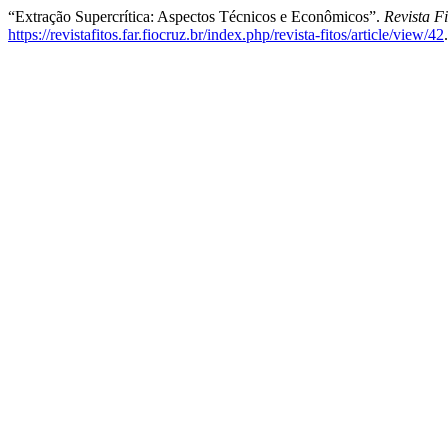
“Extração Supercrítica: Aspectos Técnicos e Econômicos”.
Revista Fi
https://revistafitos.far.fiocruz.br/index.php/revista-fitos/article/view/42
.