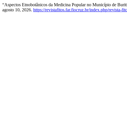
“Aspectos Etnobotânicos da Medicina Popular no Município de Burit
agosto 10, 2026.
https://revistafitos.far.fiocruz.br/index.php/revista-fi