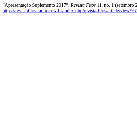
“Apresentação Suplemento 2017”.
Revista Fitos
11, no. 1 (setembro 
https://revistafitos.far.fiocruz.br/index.php/revista-fitos/article/view/56