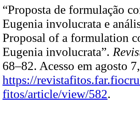
“Proposta de formulação co
Eugenia involucrata e análi
Proposal of a formulation co
Eugenia involucrata”.
Revis
68–82. Acesso em agosto 7,
https://revistafitos.far.fioc
fitos/article/view/582
.