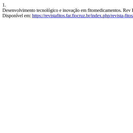
1.
Desenvolvimento tecnológico e inovação em fitomedicamentos. Rev Fit
Disponível em:
https://revistafitos.far.fiocruz.br/index.php/revista-fit