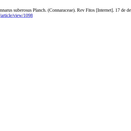
narus suberosus Planch. (Connaraceae). Rev Fitos [Internet]. 17 de d
os/article/view/1098