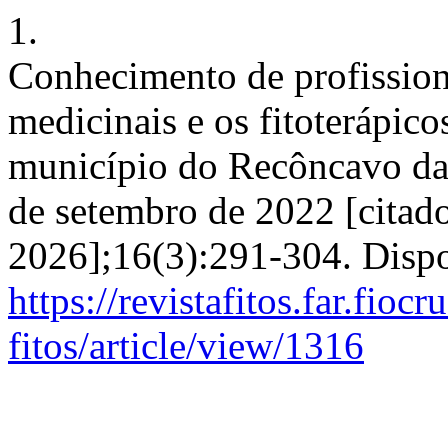
1.
Conhecimento de profissiona
medicinais e os fitoterápic
município do Recôncavo da 
de setembro de 2022 [citado
2026];16(3):291-304. Disp
https://revistafitos.far.fioc
fitos/article/view/1316