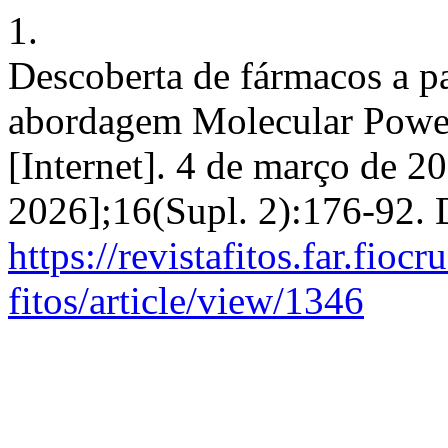
1.
Descoberta de fármacos a par
abordagem Molecular Powe
[Internet]. 4 de março de 2
2026];16(Supl. 2):176-92. 
https://revistafitos.far.fioc
fitos/article/view/1346