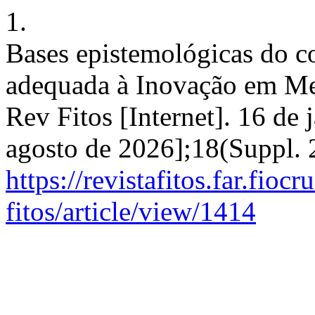
1.
Bases epistemológicas do 
adequada à Inovação em Me
Rev Fitos [Internet]. 16 de 
agosto de 2026];18(Suppl. 
https://revistafitos.far.fioc
fitos/article/view/1414