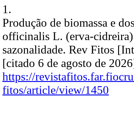
1.
Produção de biomassa e dos 
officinalis L. (erva-cidreir
sazonalidade. Rev Fitos [In
[citado 6 de agosto de 202
https://revistafitos.far.fioc
fitos/article/view/1450