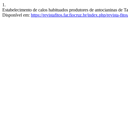
1.
Estabelecimento de calos habituados produtores de antocianinas de Ta
Disponível em:
https://revistafitos.far.fiocruz.br/index.php/revista-fit