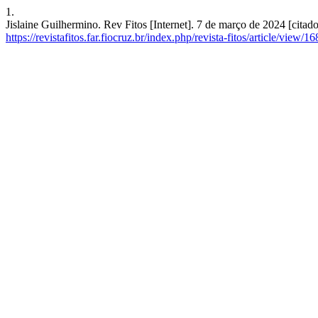
1.
Jislaine Guilhermino. Rev Fitos [Internet]. 7 de março de 2024 [citad
https://revistafitos.far.fiocruz.br/index.php/revista-fitos/article/view/1