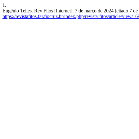
1.
Eugênio Telles. Rev Fitos [Internet]. 7 de março de 2024 [citado 7 d
https://revistafitos.far.fiocruz.br/index.php/revista-fitos/article/view/1