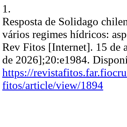
1.
Resposta de Solidago chilen
vários regimes hídricos: as
Rev Fitos [Internet]. 15 de 
de 2026];20:e1984. Dispon
https://revistafitos.far.fioc
fitos/article/view/1894