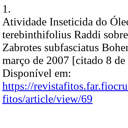
1.
Atividade Inseticida do Óle
terebinthifolius Raddi sobr
Zabrotes subfasciatus Bohem
março de 2007 [citado 8 de
Disponível em:
https://revistafitos.far.fioc
fitos/article/view/69