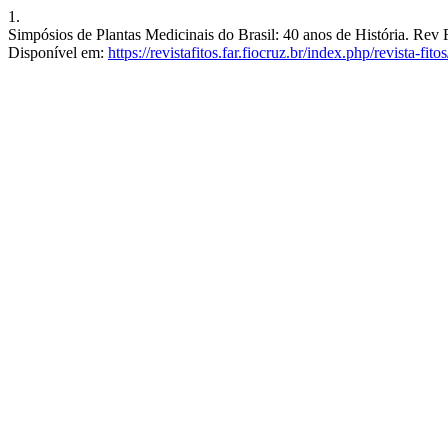
1.
Simpósios de Plantas Medicinais do Brasil: 40 anos de História. Rev F
Disponível em:
https://revistafitos.far.fiocruz.br/index.php/revista-fito