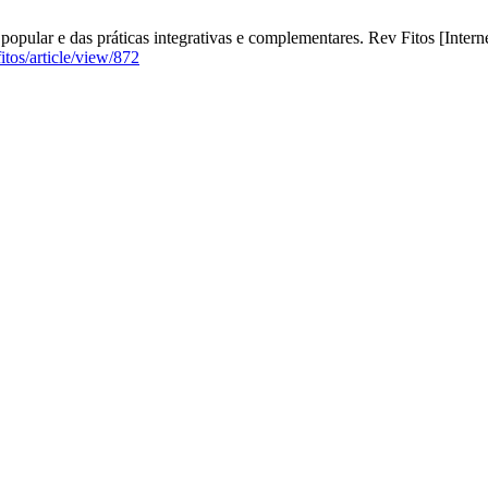
pular e das práticas integrativas e complementares. Rev Fitos [Intern
fitos/article/view/872