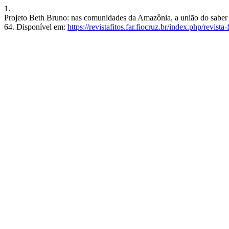
1.
Projeto Beth Bruno: nas comunidades da Amazônia, a união do saber po
64. Disponível em:
https://revistafitos.far.fiocruz.br/index.php/revista-