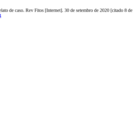
elato de caso. Rev Fitos [Internet]. 30 de setembro de 2020 [citado 8 
4