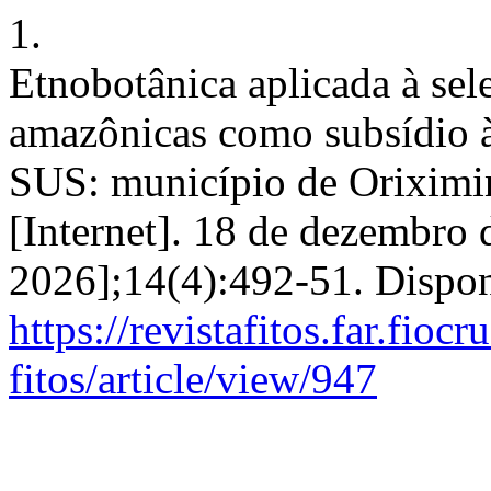
1.
Etnobotânica aplicada à sel
amazônicas como subsídio à 
SUS: município de Oriximin
[Internet]. 18 de dezembro 
2026];14(4):492-51. Dispon
https://revistafitos.far.fioc
fitos/article/view/947