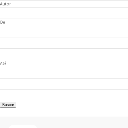
Autor
De
Até
Buscar