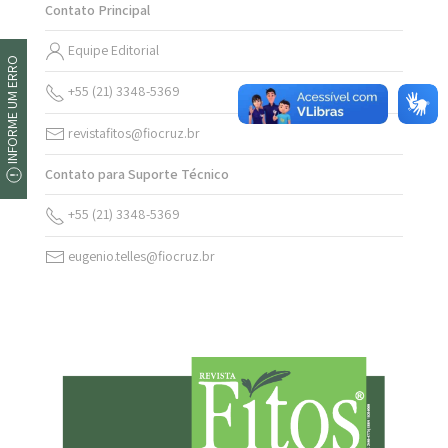
Contato Principal
Equipe Editorial
INFORME UM ERRO
+55 (21) 3348-5369
revistafitos@fiocruz.br
Contato para Suporte Técnico
+55 (21) 3348-5369
eugenio.telles@fiocruz.br