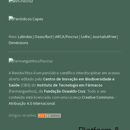
Mais:
Latindex
|
Oasis/Ibict
|
ARCA/Fiocruz
|
LivRe
|
Journals4Free
|
Dimensions
A Revista Fitos é um periódico científico interdisciplinar em acesso
aberto editado pelo
Centro de Inovação em Biodiversidade e
Saúde
(CIBS) do
Instituto de Tecnologia em Fármacos
(Farmanguinhos), da
Fundação Oswaldo Cruz
. Todo o seu
conteúdo está licenciado com uma Licença
Creative Commons -
Atribuição 4.0 Internacional
.
Artigos recentes: