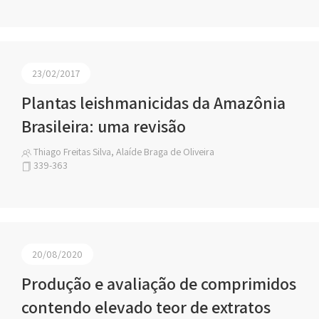
23/02/2017
Plantas leishmanicidas da Amazônia
Brasileira: uma revisão
Thiago Freitas Silva, Alaíde Braga de Oliveira
339-363
20/08/2020
Produção e avaliação de comprimidos
contendo elevado teor de extratos