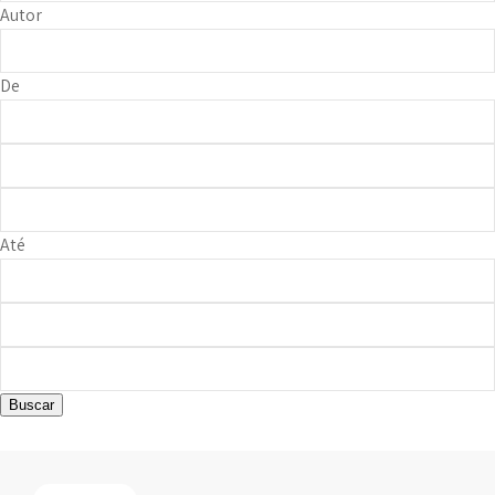
Autor
De
Até
Buscar