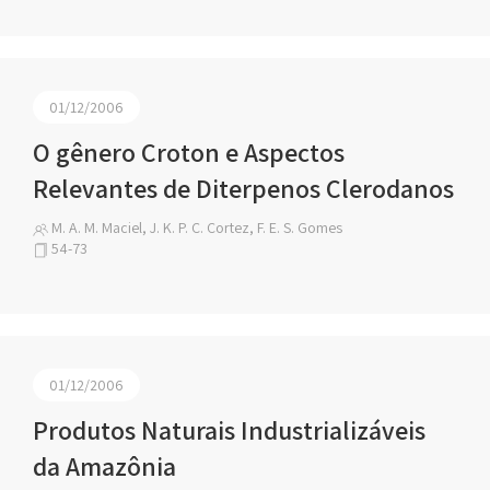
01/12/2006
O gênero Croton e Aspectos
Relevantes de Diterpenos Clerodanos
M. A. M. Maciel, J. K. P. C. Cortez, F. E. S. Gomes
54-73
01/12/2006
Produtos Naturais Industrializáveis
da Amazônia