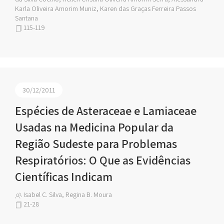
Karla Oliveira Amorim Muniz, Karen das Graças Ferreira Passos
Santana
115-119
30/12/2011
Espécies de Asteraceae e Lamiaceae
Usadas na Medicina Popular da
Região Sudeste para Problemas
Respiratórios: O Que as Evidências
Científicas Indicam
Isabel C. Silva, Regina B. Moura
21-28