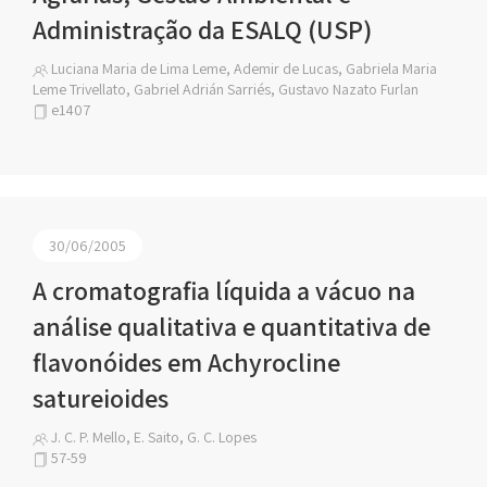
Administração da ESALQ (USP)
Luciana Maria de Lima Leme, Ademir de Lucas, Gabriela Maria
Leme Trivellato, Gabriel Adrián Sarriés, Gustavo Nazato Furlan
e1407
30/06/2005
A cromatografia líquida a vácuo na
análise qualitativa e quantitativa de
flavonóides em Achyrocline
satureioides
J. C. P. Mello, E. Saito, G. C. Lopes
57-59