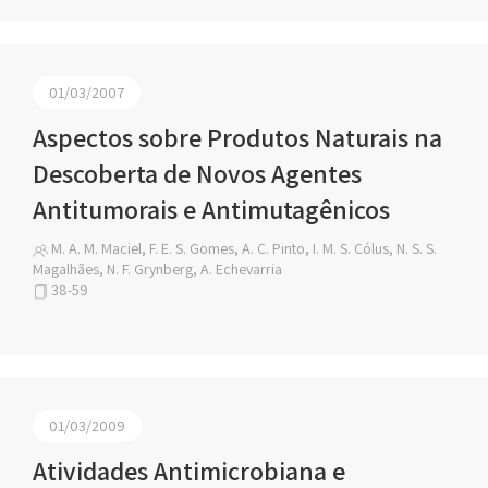
01/03/2007
Aspectos sobre Produtos Naturais na
Descoberta de Novos Agentes
Antitumorais e Antimutagênicos
M. A. M. Maciel, F. E. S. Gomes, A. C. Pinto, I. M. S. Cólus, N. S. S.
Magalhães, N. F. Grynberg, A. Echevarria
38-59
01/03/2009
Atividades Antimicrobiana e