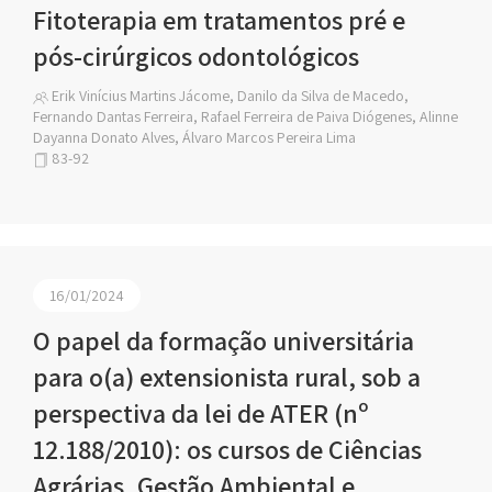
Fitoterapia em tratamentos pré e
pós-cirúrgicos odontológicos
Erik Vinícius Martins Jácome, Danilo da Silva de Macedo,
Fernando Dantas Ferreira, Rafael Ferreira de Paiva Diógenes, Alinne
Dayanna Donato Alves, Álvaro Marcos Pereira Lima
83-92
16/01/2024
O papel da formação universitária
para o(a) extensionista rural, sob a
perspectiva da lei de ATER (nº
12.188/2010): os cursos de Ciências
Agrárias, Gestão Ambiental e