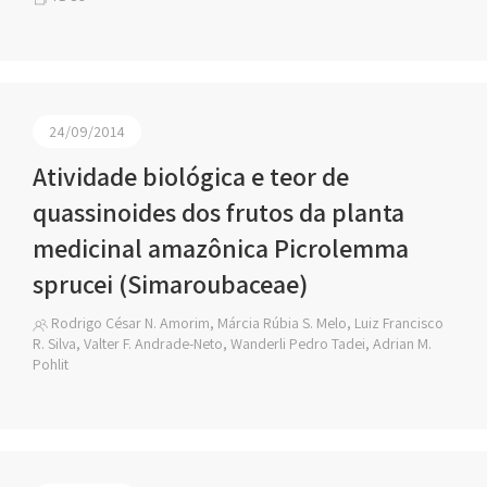
24/09/2014
Atividade biológica e teor de
quassinoides dos frutos da planta
medicinal amazônica Picrolemma
sprucei (Simaroubaceae)
Rodrigo César N. Amorim, Márcia Rúbia S. Melo, Luiz Francisco
R. Silva, Valter F. Andrade-Neto, Wanderli Pedro Tadei, Adrian M.
Pohlit