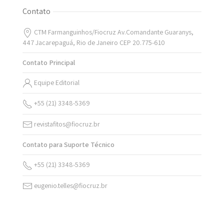
Contato
CTM Farmanguinhos/Fiocruz Av.Comandante Guaranys,
447 Jacarepaguá, Rio de Janeiro CEP 20.775-610
Contato Principal
Equipe Editorial
+55 (21) 3348-5369
revistafitos@fiocruz.br
Contato para Suporte Técnico
+55 (21) 3348-5369
eugenio.telles@fiocruz.br