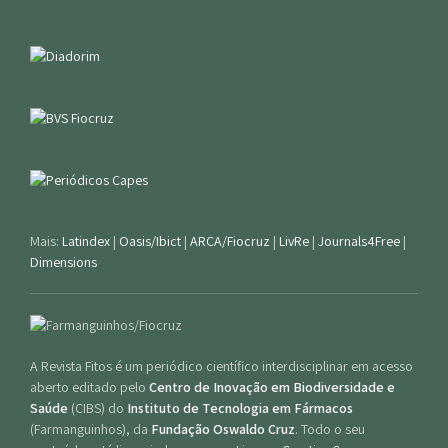
Mais:
Latindex
|
Oasis/Ibict
|
ARCA/Fiocruz
|
LivRe
|
Journals4Free
|
Dimensions
A Revista Fitos é um periódico científico interdisciplinar em acesso
aberto editado pelo
Centro de Inovação em Biodiversidade e
Saúde
(CIBS) do
Instituto de Tecnologia em Fármacos
(Farmanguinhos), da
Fundação Oswaldo Cruz
. Todo o seu