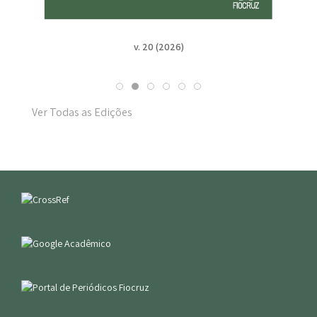
v. 20 (2026)
Ver Todas as Edições