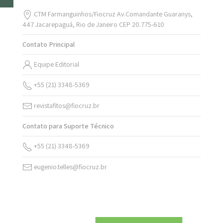
CTM Farmanguinhos/Fiocruz Av.Comandante Guaranys,
447 Jacarepaguá, Rio de Janeiro CEP 20.775-610
Contato Principal
Equipe Editorial
+55 (21) 3348-5369
revistafitos@fiocruz.br
Contato para Suporte Técnico
+55 (21) 3348-5369
eugenio.telles@fiocruz.br