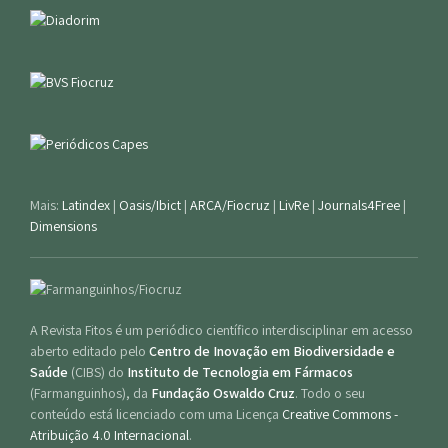
Mais:
Latindex
|
Oasis/Ibict
|
ARCA/Fiocruz
|
LivRe
|
Journals4Free
|
Dimensions
A Revista Fitos é um periódico científico interdisciplinar em acesso
aberto editado pelo
Centro de Inovação em Biodiversidade e
Saúde
(CIBS) do
Instituto de Tecnologia em Fármacos
(Farmanguinhos), da
Fundação Oswaldo Cruz
. Todo o seu
conteúdo está licenciado com uma Licença
Creative Commons -
Atribuição 4.0 Internacional
.