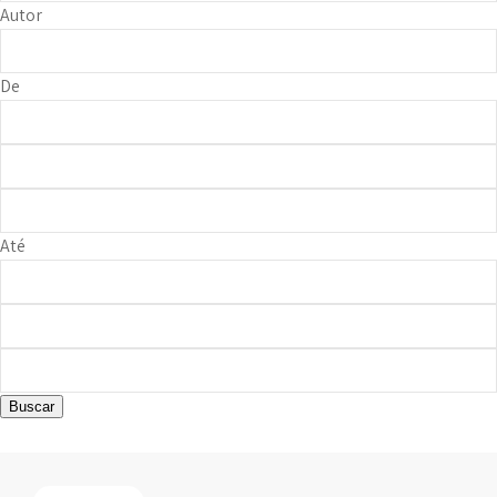
Autor
De
Até
Buscar