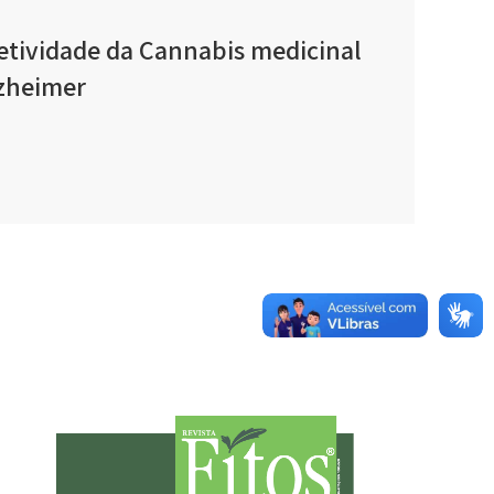
efetividade da Cannabis medicinal
lzheimer