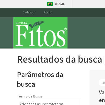
BRASIL
Cadastro
Acesso
Resultados da busca
Parâmetros da
busca
2
Va
Termo de Busca
en