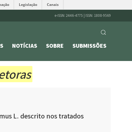
mação
Legislação
Canais
e-ISSN: 2446-4775 | ISSN: 1808-9569
S
NOTÍCIAS
SOBRE
SUBMISSÕES
etoras
mus L. descrito nos tratados