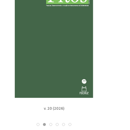
v. 20 (2026)
v. 19