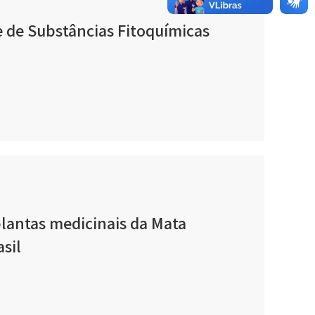
e de Substâncias Fitoquímicas
plantas medicinais da Mata
sil