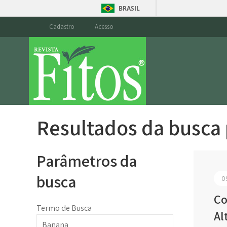
BRASIL
Cadastro
Acesso
Resultados da busca
Parâmetros da
busca
0
Co
Termo de Busca
Al