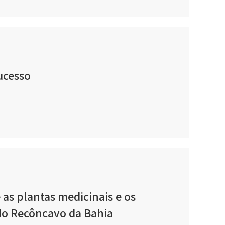
ucesso
as plantas medicinais e os
 do Recôncavo da Bahia