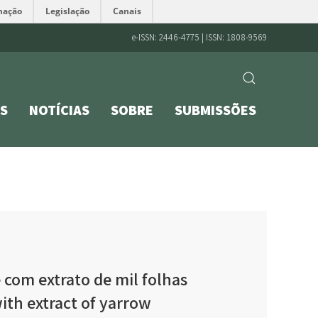
mação
Legislação
Canais
e-ISSN: 2446-4775 | ISSN: 1808-9569
S
NOTÍCIAS
SOBRE
SUBMISSÕES
 com extrato de mil folhas
ith extract of yarrow