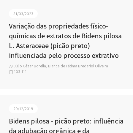
31/03/2023
Variação das propriedades físico-
químicas de extratos de Bidens pilosa
L. Asteraceae (picão preto)
influenciada pelo processo extrativo
Júlio Cézar Borella, Bianca de Fátima Bredariol Oliveira
103-111
20/12/2019
Bidens pilosa - picão preto: influência
da adubação orgânica e da