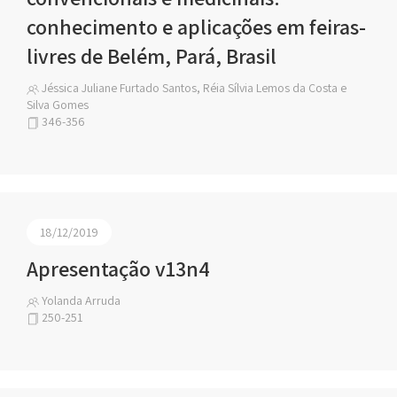
conhecimento e aplicações em feiras-
livres de Belém, Pará, Brasil
Jéssica Juliane Furtado Santos, Réia Sílvia Lemos da Costa e
Silva Gomes
346-356
18/12/2019
Apresentação v13n4
Yolanda Arruda
250-251