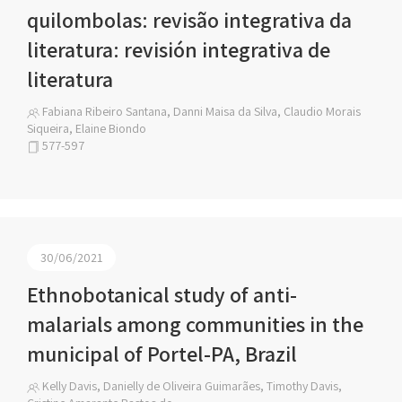
quilombolas: revisão integrativa da
literatura: revisión integrativa de
literatura
Fabiana Ribeiro Santana, Danni Maisa da Silva, Claudio Morais
Siqueira, Elaine Biondo
577-597
30/06/2021
Ethnobotanical study of anti-
malarials among communities in the
municipal of Portel-PA, Brazil
Kelly Davis, Danielly de Oliveira Guimarães, Timothy Davis,