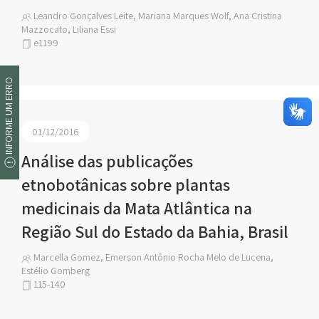
Leandro Gonçalves Leite, Mariana Marques Wolf, Ana Cristina
Mazzocato, Liliana Essi
e1199
INFORME UM ERRO
01/12/2016
Análise das publicações
etnobotânicas sobre plantas
medicinais da Mata Atlântica na
Região Sul do Estado da Bahia, Brasil
Marcella Gomez, Emerson Antônio Rocha Melo de Lucena,
Estélio Gomberg
115-140