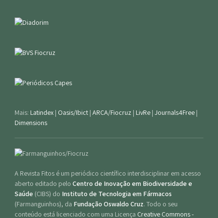
Mais:
Latindex
|
Oasis/Ibict
|
ARCA/Fiocruz
|
LivRe
|
Journals4Free
|
Dimensions
A Revista Fitos é um periódico científico interdisciplinar em acesso
aberto editado pelo
Centro de Inovação em Biodiversidade e
Saúde
(CIBS) do
Instituto de Tecnologia em Fármacos
(Farmanguinhos), da
Fundação Oswaldo Cruz
. Todo o seu
conteúdo está licenciado com uma Licença
Creative Commons -