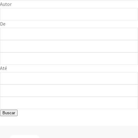
Autor
De
Até
Buscar