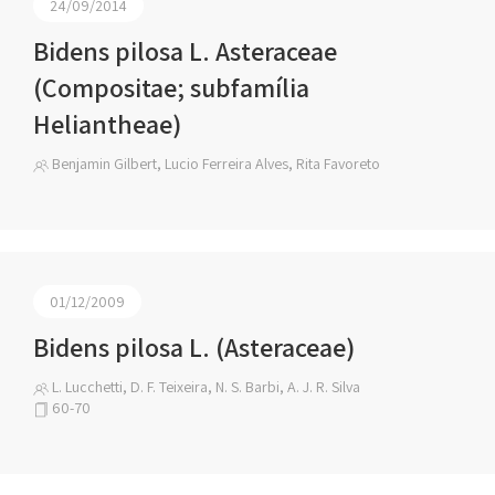
24/09/2014
Bidens pilosa L. Asteraceae
(Compositae; subfamília
Heliantheae)
Benjamin Gilbert, Lucio Ferreira Alves, Rita Favoreto
01/12/2009
Bidens pilosa L. (Asteraceae)
L. Lucchetti, D. F. Teixeira, N. S. Barbi, A. J. R. Silva
60-70