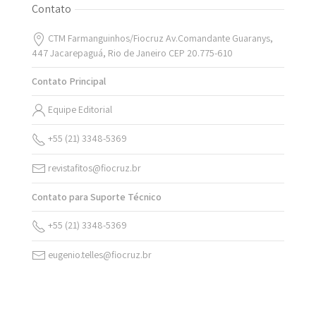
Contato
CTM Farmanguinhos/Fiocruz Av.Comandante Guaranys,
447 Jacarepaguá, Rio de Janeiro CEP 20.775-610
Contato Principal
Equipe Editorial
+55 (21) 3348-5369
revistafitos@fiocruz.br
Contato para Suporte Técnico
+55 (21) 3348-5369
eugenio.telles@fiocruz.br