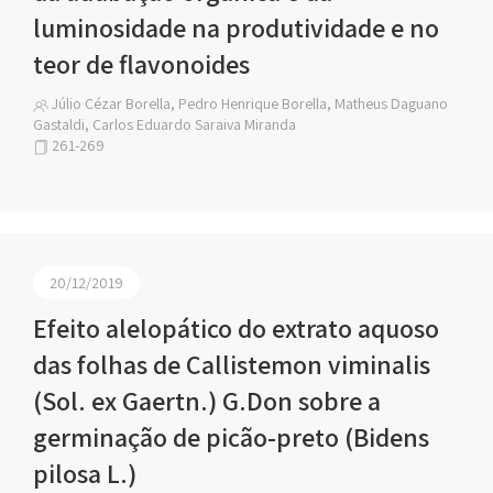
luminosidade na produtividade e no
teor de flavonoides
Júlio Cézar Borella, Pedro Henrique Borella, Matheus Daguano
Gastaldi, Carlos Eduardo Saraiva Miranda
261-269
20/12/2019
Efeito alelopático do extrato aquoso
das folhas de Callistemon viminalis
(Sol. ex Gaertn.) G.Don sobre a
germinação de picão-preto (Bidens
pilosa L.)