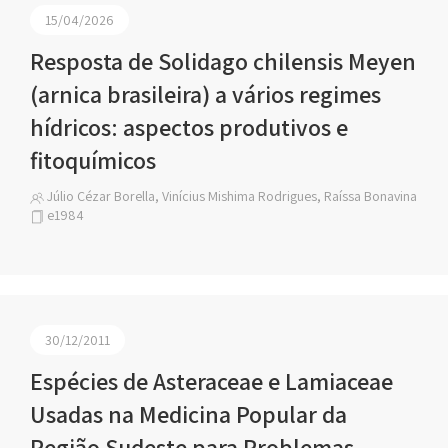
15/04/2026
Resposta de Solidago chilensis Meyen
(arnica brasileira) a vários regimes
hídricos: aspectos produtivos e
fitoquímicos
Júlio Cézar Borella, Vinícius Mishima Rodrigues, Raíssa Bonavina
e1984
30/12/2011
Espécies de Asteraceae e Lamiaceae
Usadas na Medicina Popular da
Região Sudeste para Problemas