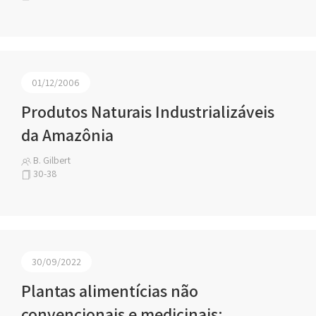
01/12/2006
Produtos Naturais Industrializáveis
da Amazônia
B. Gilbert
30-38
30/09/2022
Plantas alimentícias não
convencionais e medicinais: