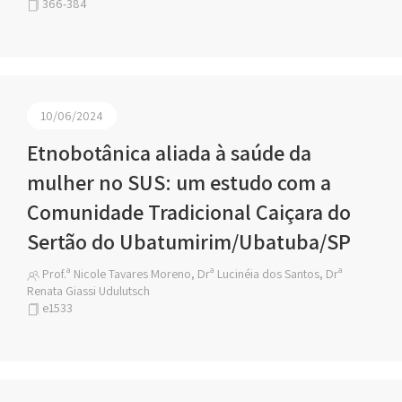
366-384
10/06/2024
Etnobotânica aliada à saúde da
mulher no SUS: um estudo com a
Comunidade Tradicional Caiçara do
Sertão do Ubatumirim/Ubatuba/SP
Prof.ª Nicole Tavares Moreno, Drª Lucinéia dos Santos, Drª
Renata Giassi Udulutsch
e1533