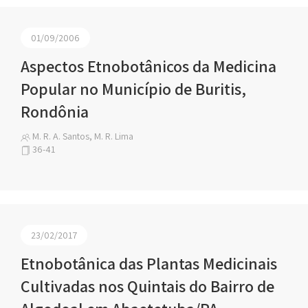
01/09/2006
Aspectos Etnobotânicos da Medicina
Popular no Município de Buritis,
Rondônia
M. R. A. Santos, M. R. Lima
36-41
23/02/2017
Etnobotânica das Plantas Medicinais
Cultivadas nos Quintais do Bairro de