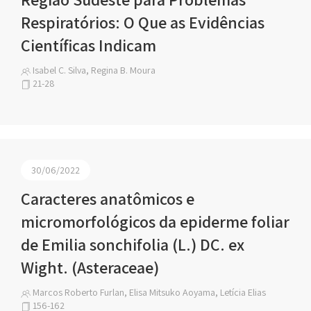
Respiratórios: O Que as Evidências
Científicas Indicam
Isabel C. Silva, Regina B. Moura
21-28
30/06/2022
Caracteres anatômicos e
micromorfológicos da epiderme foliar
de Emilia sonchifolia (L.) DC. ex
Wight. (Asteraceae)
Marcos Roberto Furlan, Elisa Mitsuko Aoyama, Letícia Elias
156-162