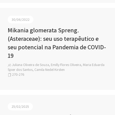
30/06/2022
Mikania glomerata Spreng.
(Asteraceae): seu uso terapêutico e
seu potencial na Pandemia de COVID-
19
Juliana Oliveira de Souza, Emilly Flores Oliveira, Maria Eduarda
Spier dos Santos, Camila Nedel Kirsten
270-276
25/02/2025