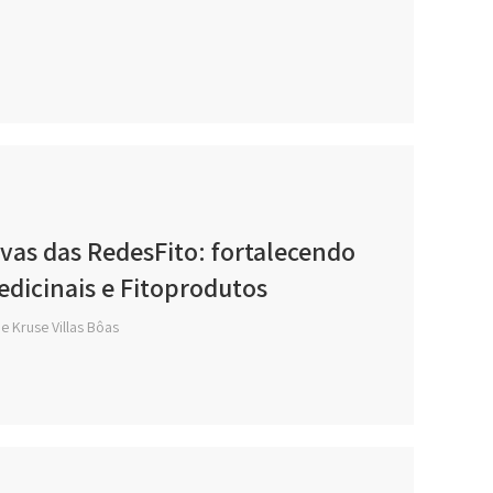
ivas das RedesFito: fortalecendo
edicinais e Fitoprodutos
e Kruse Villas Bôas