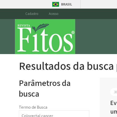
BRASIL
Cadastro
Acesso
Resultados da busca
Parâmetros da
busca
3
Ev
Termo de Busca
um