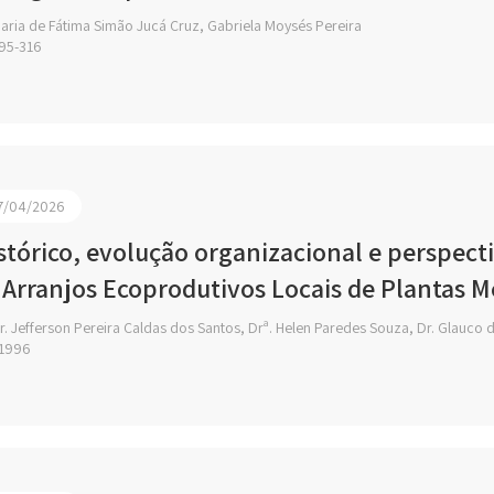
aria de Fátima Simão Jucá Cruz, Gabriela Moysés Pereira
95-316
7/04/2026
stórico, evolução organizacional e perspect
 Arranjos Ecoprodutivos Locais de Plantas M
. Jefferson Pereira Caldas dos Santos, Drª. Helen Paredes Souza, Dr. Glauco d
1996