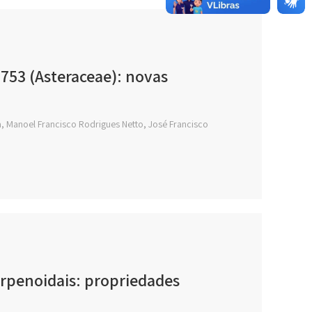
753 (Asteraceae): novas
va, Manoel Francisco Rodrigues Netto, José Francisco
erpenoidais: propriedades