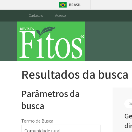
BRASIL
Cadastro
Acesso
Resultados da busca
Parâmetros da
busca
0
Ge
Termo de Busca
di