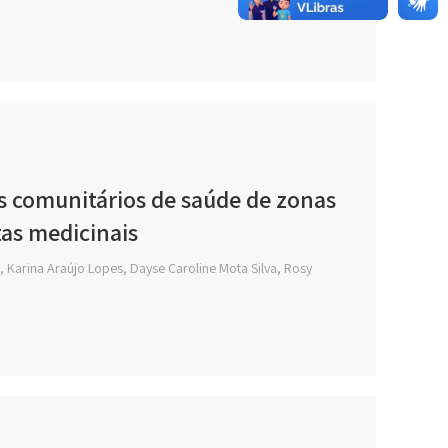
 comunitários de saúde de zonas
tas medicinais
, Karina Araújo Lopes, Dayse Caroline Mota Silva, Rosy