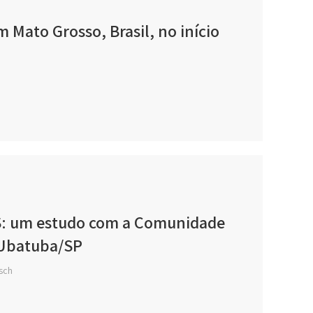
 Mato Grosso, Brasil, no início
US: um estudo com a Comunidade
/Ubatuba/SP
tsch