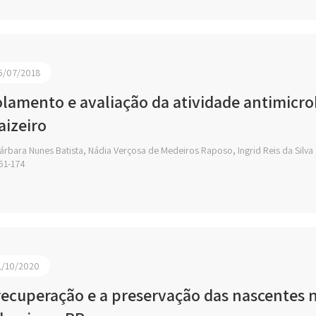
5/07/2018
olamento e avaliação da atividade antimicro
aizeiro
rbara Nunes Batista, Nádia Verçosa de Medeiros Raposo, Ingrid Reis da Silva
61-174
1/10/2020
recuperação e a preservação das nascentes n