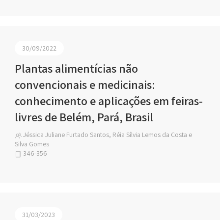
30/09/2022
Plantas alimentícias não
convencionais e medicinais:
conhecimento e aplicações em feiras-
livres de Belém, Pará, Brasil
Jéssica Juliane Furtado Santos, Réia Sílvia Lemos da Costa e
Silva Gomes
346-356
31/03/2023