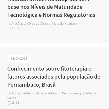
base nos Níveis de Maturidade
Tecnológica e Normas Regulatórias
Ana Claudia Dias de Oliveira, Marcelo Nogueira
e1516
31/03/2023
Conhecimento sobre fitoterapia e
fatores associados pela população de
Pernambuco, Brasil
Adriano Referino da Silva Sobrinho, Pedro Henrique Sette de
Souza
18-28