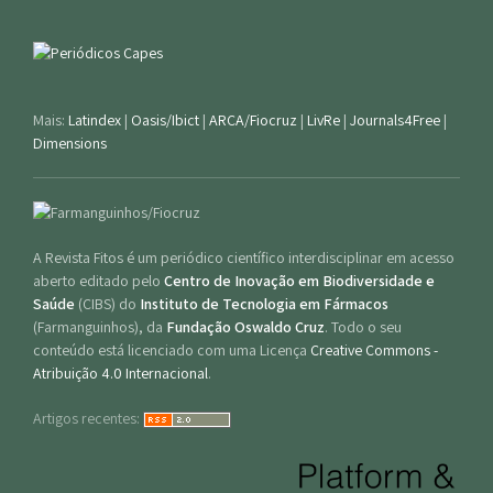
Mais:
Latindex
|
Oasis/Ibict
|
ARCA/Fiocruz
|
LivRe
|
Journals4Free
|
Dimensions
A Revista Fitos é um periódico científico interdisciplinar em acesso
aberto editado pelo
Centro de Inovação em Biodiversidade e
Saúde
(CIBS) do
Instituto de Tecnologia em Fármacos
(Farmanguinhos), da
Fundação Oswaldo Cruz
. Todo o seu
conteúdo está licenciado com uma Licença
Creative Commons -
Atribuição 4.0 Internacional
.
Artigos recentes: