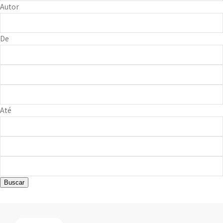
Autor
De
Até
Buscar