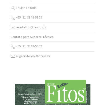
Equipe Editorial
+55 (21) 3348-5369
revistafitos@fiocruz.br
Contato para Suporte Técnico
+55 (21) 3348-5369
eugenio.telles@fiocruz.br