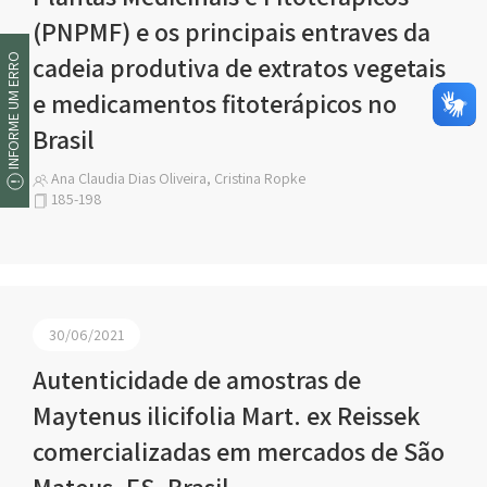
(PNPMF) e os principais entraves da
cadeia produtiva de extratos vegetais
INFORME UM ERRO
e medicamentos fitoterápicos no
Brasil
Ana Claudia Dias Oliveira, Cristina Ropke
185-198
30/06/2021
Autenticidade de amostras de
Maytenus ilicifolia Mart. ex Reissek
comercializadas em mercados de São