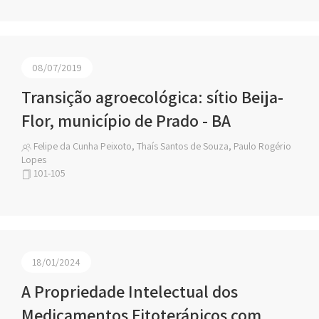
08/07/2019
Transição agroecológica: sítio Beija-
Flor, município de Prado - BA
Felipe da Cunha Peixoto, Thaís Santos de Souza, Paulo Rogério
Lopes
101-105
18/01/2024
A Propriedade Intelectual dos
Medicamentos Fitoterápicos com