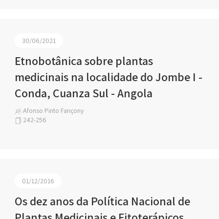
30/06/2021
Etnobotânica sobre plantas
medicinais na localidade do Jombe I -
Conda, Cuanza Sul - Angola
Afonso Pinto Fançony
242-256
01/12/2016
Os dez anos da Política Nacional de
Plantas Medicinais e Fitoterápicos