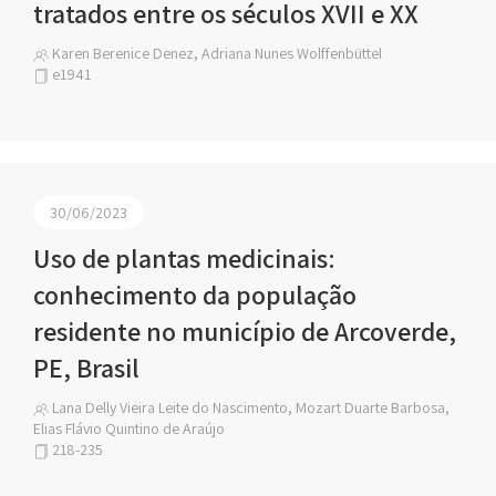
tratados entre os séculos XVII e XX
Karen Berenice Denez, Adriana Nunes Wolffenbüttel
e1941
30/06/2023
Uso de plantas medicinais:
conhecimento da população
residente no município de Arcoverde,
PE, Brasil
Lana Delly Vieira Leite do Nascimento, Mozart Duarte Barbosa,
Elias Flávio Quintino de Araújo
218-235