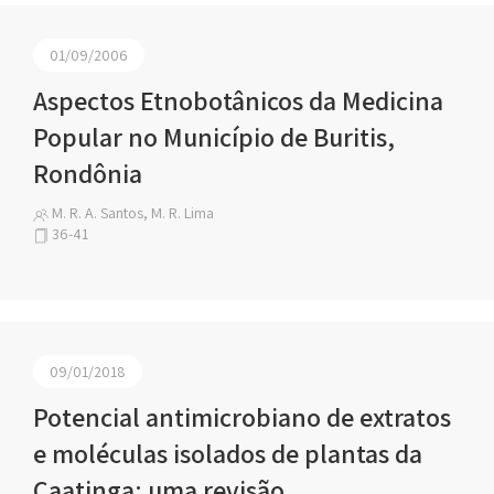
01/09/2006
Aspectos Etnobotânicos da Medicina
Popular no Município de Buritis,
Rondônia
M. R. A. Santos, M. R. Lima
36-41
09/01/2018
Potencial antimicrobiano de extratos
e moléculas isolados de plantas da
Caatinga: uma revisão