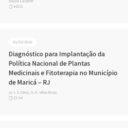
Souza Cazarim
e1511
01/03/2010
Diagnóstico para Implantação da
Política Nacional de Plantas
Medicinais e Fitoterapia no Município
de Maricá – RJ
J. S. Diniz, G. K. Villas Boas
22-34