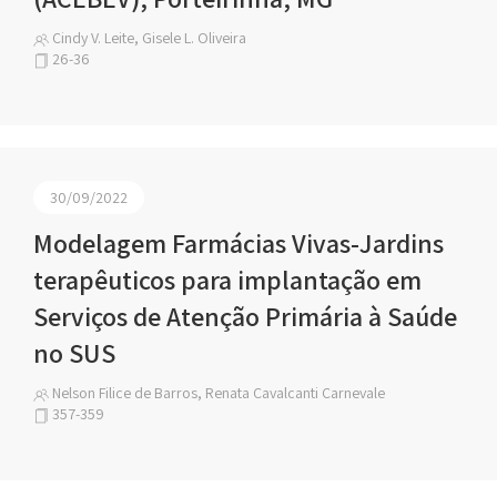
Cindy V. Leite, Gisele L. Oliveira
26-36
30/09/2022
Modelagem Farmácias Vivas-Jardins
terapêuticos para implantação em
Serviços de Atenção Primária à Saúde
no SUS
Nelson Filice de Barros, Renata Cavalcanti Carnevale
357-359