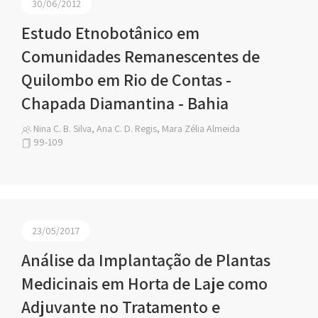
30/06/2012
Estudo Etnobotânico em
Comunidades Remanescentes de
Quilombo em Rio de Contas -
Chapada Diamantina - Bahia
Nina C. B. Silva, Ana C. D. Regis, Mara Zélia Almeida
99-109
23/05/2017
Análise da Implantação de Plantas
Medicinais em Horta de Laje como
Adjuvante no Tratamento e