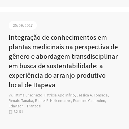
25/09/2017
Integração de conhecimentos em
plantas medicinais na perspectiva de
gênero e abordagem transdisciplinar
em busca de sustentabilidade: a
experiência do arranjo produtivo
local de Itapeva
Fatima Chechetto, Patricia Apolinário, Jessica A. Fonseca,
Renato Tanaka, Rafael E. Hellenmarrie, Francine Campolim,
Ednylson I. Franzosi
82-91