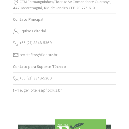
CTM Farmanguinhos/Fiocruz Av.Comandante Guaranys,
447 Jacarepaguá, Rio de Janeiro CEP 20.775-610
Contato Principal
Equipe Editorial
+55 (21) 3348-5369
revistafitos@fiocruz.br
Contato para Suporte Técnico
+55 (21) 3348-5369
eugenio.telles@fiocruz.br