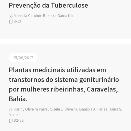
Prevenção da Tuberculose
Marcela Caroline Bezerra Gama Nilo
8-13
25/09/2017
Plantas medicinais utilizadas em
transtornos do sistema geniturinário
por mulheres ribeirinhas, Caravelas,
Bahia.
Kariny Oliveira Paiva, Gisele L. Oliveira, Danilo F.A. Farias, Taina S.
Muller
92-98