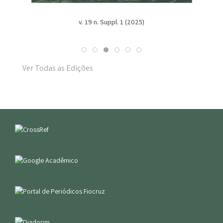
v. 19 n. Suppl. 1 (2025)
Ver Todas as Edições