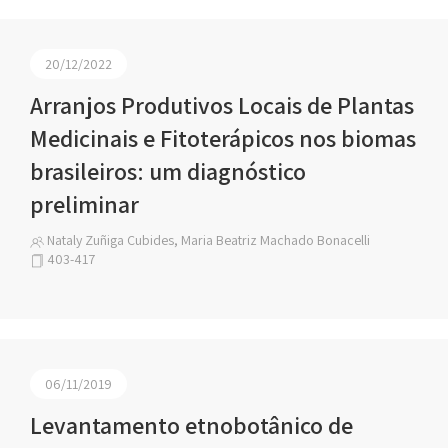
20/12/2022
Arranjos Produtivos Locais de Plantas
Medicinais e Fitoterápicos nos biomas
brasileiros: um diagnóstico
preliminar
Nataly Zuñiga Cubides, Maria Beatriz Machado Bonacelli
403-417
06/11/2019
Levantamento etnobotânico de