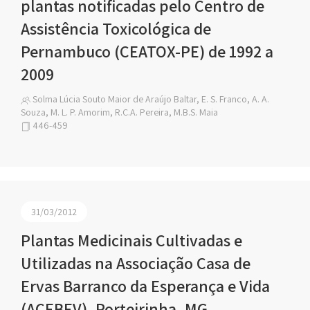
plantas notificadas pelo Centro de
Assistência Toxicológica de
Pernambuco (CEATOX-PE) de 1992 a
2009
Solma Lúcia Souto Maior de Araújo Baltar, E. S. Franco, A. A.
Souza, M. L. P. Amorim, R.C.A. Pereira, M.B.S. Maia
446-459
31/03/2012
Plantas Medicinais Cultivadas e
Utilizadas na Associação Casa de
Ervas Barranco da Esperança e Vida
(ACEBEV), Porteirinha, MG