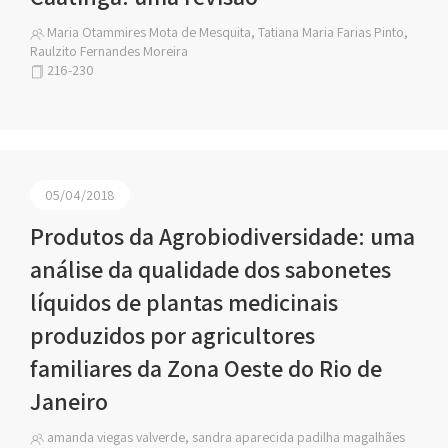
Maria Otammires Mota de Mesquita, Tatiana Maria Farias Pinto,
Raulzito Fernandes Moreira
216-230
05/04/2018
Produtos da Agrobiodiversidade: uma
análise da qualidade dos sabonetes
líquidos de plantas medicinais
produzidos por agricultores
familiares da Zona Oeste do Rio de
Janeiro
amanda viegas valverde, sandra aparecida padilha magalhães