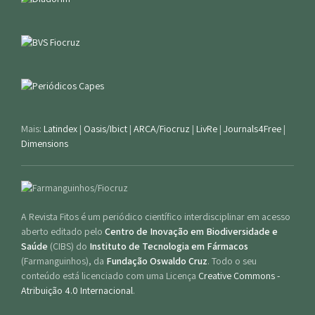
Mais:
Latindex
|
Oasis/Ibict
|
ARCA/Fiocruz
|
LivRe
|
Journals4Free
|
Dimensions
A Revista Fitos é um periódico científico interdisciplinar em acesso
aberto editado pelo
Centro de Inovação em Biodiversidade e
Saúde
(CIBS) do
Instituto de Tecnologia em Fármacos
(Farmanguinhos), da
Fundação Oswaldo Cruz
. Todo o seu
conteúdo está licenciado com uma Licença
Creative Commons -
Atribuição 4.0 Internacional
.