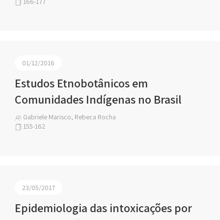
166-177
01/12/2016
Estudos Etnobotânicos em
Comunidades Indígenas no Brasil
Gabriele Marisco, Rebeca Rocha
155-162
23/05/2017
Epidemiologia das intoxicações por