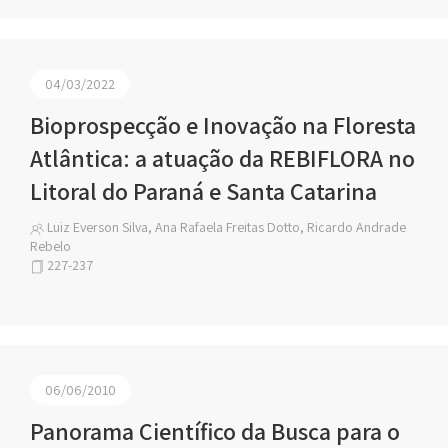
04/03/2022
Bioprospecção e Inovação na Floresta
Atlântica: a atuação da REBIFLORA no
Litoral do Paraná e Santa Catarina
Luiz Everson Silva, Ana Rafaela Freitas Dotto, Ricardo Andrade
Rebelo
227-237
06/06/2010
Panorama Científico da Busca para o