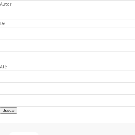
Autor
De
Até
Buscar