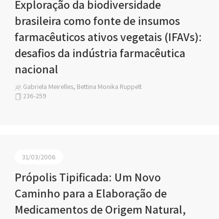
Exploração da biodiversidade
brasileira como fonte de insumos
farmacêuticos ativos vegetais (IFAVs):
desafios da indústria farmacêutica
nacional
Gabriela Meirelles, Bettina Monika Ruppelt
236-259
31/03/2006
Própolis Tipificada: Um Novo
Caminho para a Elaboração de
Medicamentos de Origem Natural,