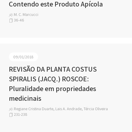
Contendo este Produto Apícola
M. C. Marcucci
36-46
09/01/2018
REVISÃO DA PLANTA COSTUS
SPIRALIS (JACQ.) ROSCOE:
Pluralidade em propriedades
medicinais
Regiane Cristina Duarte, Lais A. Andrade, Tércia Oliveira
231-238