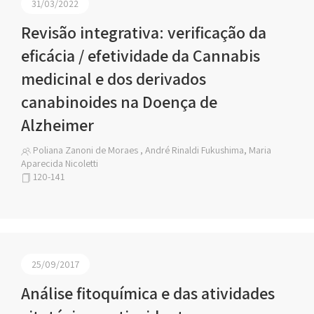
31/03/2022
Revisão integrativa: verificação da
eficácia / efetividade da Cannabis
medicinal e dos derivados
canabinoides na Doença de
Alzheimer
Poliana Zanoni de Moraes , André Rinaldi Fukushima, Maria
Aparecida Nicoletti
120-141
25/09/2017
Análise fitoquímica e das atividades