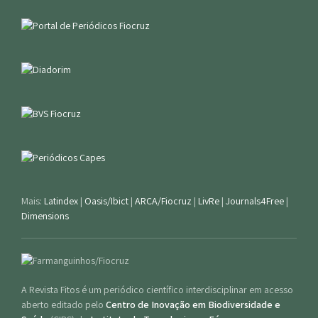
Mais:
Latindex
|
Oasis/Ibict
|
ARCA/Fiocruz
|
LivRe
|
Journals4Free
|
Dimensions
A Revista Fitos é um periódico científico interdisciplinar em acesso
aberto editado pelo
Centro de Inovação em Biodiversidade e