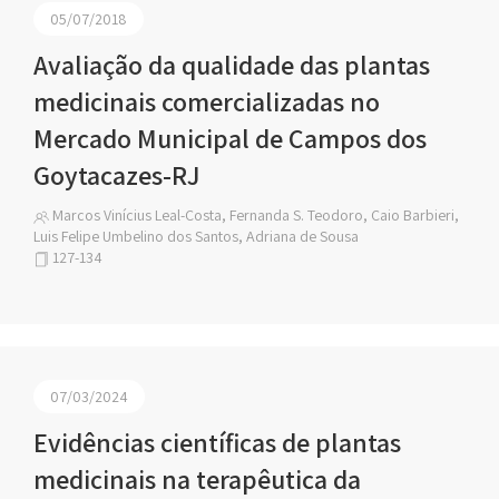
05/07/2018
Avaliação da qualidade das plantas
medicinais comercializadas no
Mercado Municipal de Campos dos
Goytacazes-RJ
Marcos Vinícius Leal-Costa, Fernanda S. Teodoro, Caio Barbieri,
Luis Felipe Umbelino dos Santos, Adriana de Sousa
127-134
07/03/2024
Evidências científicas de plantas
medicinais na terapêutica da