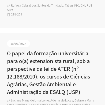
Rafaela Cabral dos Santos da Trindade, Tatiani KIKUCHI, Rolf
Silva
238-253
16/01/2024
O papel da formação universitária
para o(a) extensionista rural, sob a
perspectiva da lei de ATER (nº
12.188/2010): os cursos de Ciências
Agrárias, Gestão Ambiental e
Administração da ESALQ (USP)
Luciana Maria de Lima Leme, Ademir de Lucas, Gabriela Maria
Leme Trivellato, Gabriel Adrián Sarriés, Gustavo Nazato Furlan