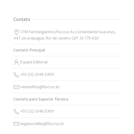
Contato
CTM Farmanguinhos/Fiocruz Av.Comandante Guaranys,
447 Jacarepaguá, Rio de Janeiro CEP 20.775-610
Contato Principal
Equipe Editorial
+55 (21) 3348-5369
revistafitos@fiocruz.br
Contato para Suporte Técnico
+55 (21) 3348-5369
eugenio.telles@fiocruz.br