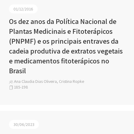
01/12/2016
Os dez anos da Política Nacional de
Plantas Medicinais e Fitoterápicos
(PNPMF) e os principais entraves da
cadeia produtiva de extratos vegetais
e medicamentos fitoterápicos no
Brasil
Ana Claudia Dias Oliveira, Cristina Ropke
185-198
30/06/2023