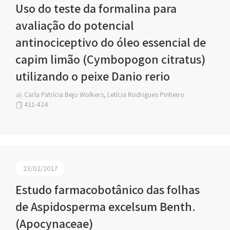
Uso do teste da formalina para
avaliação do potencial
antinociceptivo do óleo essencial de
capim limão (Cymbopogon citratus)
utilizando o peixe Danio rerio
Carla Patrícia Bejo Wolkers, Letícia Rodrigues Pinheiro
411-424
23/02/2017
Estudo farmacobotânico das folhas
de Aspidosperma excelsum Benth.
(Apocynaceae)