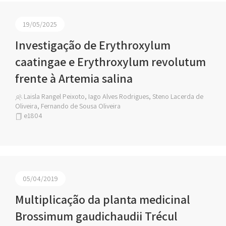
19/05/2025
Investigação de Erythroxylum
caatingae e Erythroxylum revolutum
frente à Artemia salina
Laisla Rangel Peixoto, Iago Alves Rodrigues, Steno Lacerda de
Oliveira, Fernando de Sousa Oliveira
e1804
05/04/2019
Multiplicação da planta medicinal
Brossimum gaudichaudii Trécul