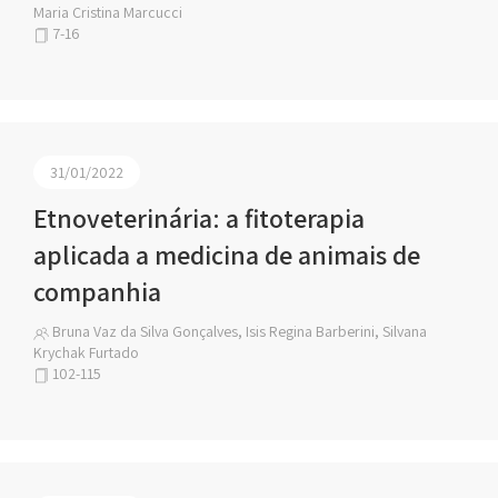
Maria Cristina Marcucci
7-16
31/01/2022
Etnoveterinária: a fitoterapia
aplicada a medicina de animais de
companhia
Bruna Vaz da Silva Gonçalves, Isis Regina Barberini, Silvana
Krychak Furtado
102-115