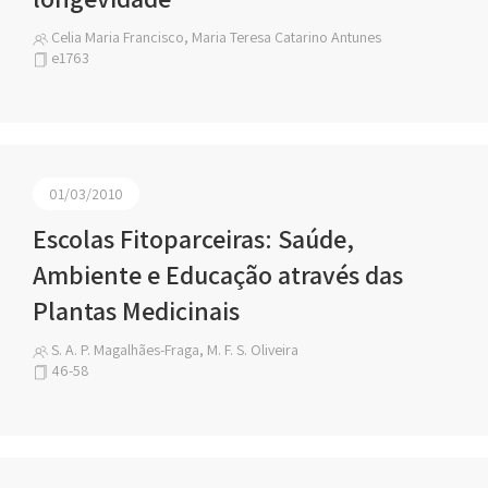
Celia Maria Francisco, Maria Teresa Catarino Antunes
e1763
01/03/2010
Escolas Fitoparceiras: Saúde,
Ambiente e Educação através das
Plantas Medicinais
S. A. P. Magalhães-Fraga, M. F. S. Oliveira
46-58