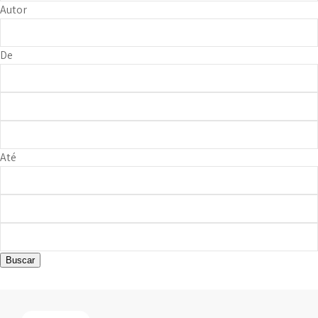
Autor
De
Até
Buscar