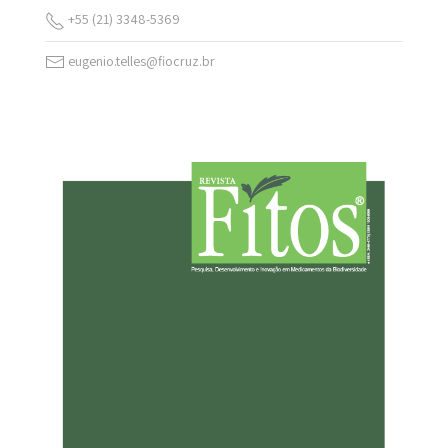
+55 (21) 3348-5369
eugenio.telles@fiocruz.br