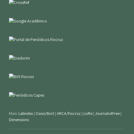
Mais:
Latindex
|
Oasis/Ibict
|
ARCA/Fiocruz
|
LivRe
|
Journals4Free
|
Dimensions