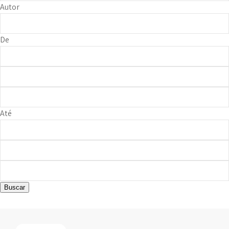
Autor
De
Até
Buscar