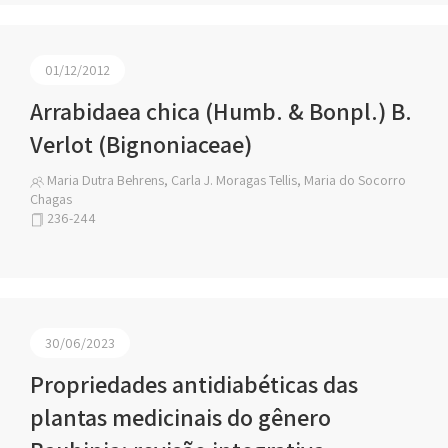
01/12/2012
Arrabidaea chica (Humb. & Bonpl.) B.
Verlot (Bignoniaceae)
Maria Dutra Behrens, Carla J. Moragas Tellis, Maria do Socorro
Chagas
236-244
30/06/2023
Propriedades antidiabéticas das
plantas medicinais do gênero