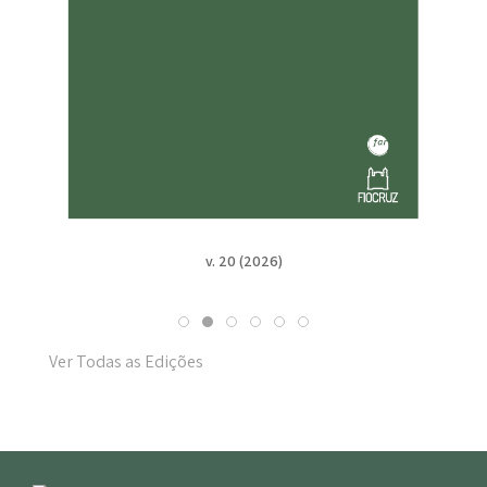
v. 20 (2026)
v. 19 n. Suppl. 1 
Ver Todas as Edições