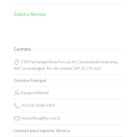
Sobre a Revista
Contato
CTM Farmanguinhos/Fiocruz Av.Comandante Guaranys,
447 Jacarepaguá, Rio de Janeiro CEP 20.775-610
Contato Principal
Equipe Editorial
+55 (21) 3348-5369
revistafitos@fiocruz.br
Contato para Suporte Técnico