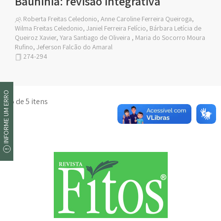
Bauhinia: revisão integrativa
Roberta Freitas Celedonio, Anne Caroline Ferreira Queiroga,
Wilma Freitas Celedonio, Janiel Ferreira Felício, Bárbara Letícia de
Queiroz Xavier, Yara Santiago de Oliveira , Maria do Socorro Moura
Rufino, Jeferson Falcão do Amaral
274-294
INFORME UM ERRO
1 a 5 de 5 itens