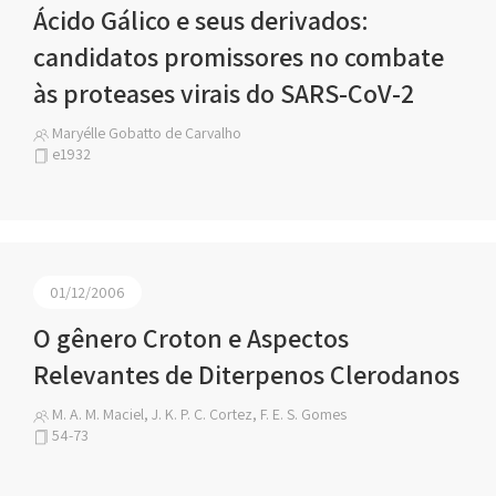
Ácido Gálico e seus derivados:
candidatos promissores no combate
às proteases virais do SARS-CoV-2
Maryélle Gobatto de Carvalho
e1932
01/12/2006
O gênero Croton e Aspectos
Relevantes de Diterpenos Clerodanos
M. A. M. Maciel, J. K. P. C. Cortez, F. E. S. Gomes
54-73