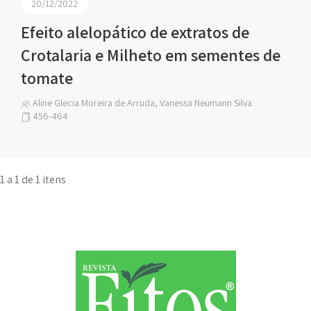
20/12/2022
Efeito alelopático de extratos de
Crotalaria e Milheto em sementes de
tomate
Aline Glecia Moreira de Arruda, Vanessa Neumann Silva
456-464
1 a 1 de 1 itens