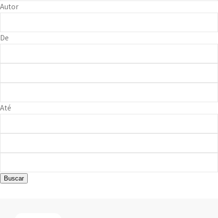
Autor
De
Até
Buscar