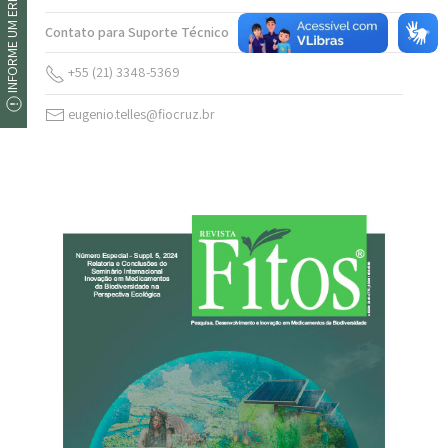
INFORME UM ERRO
Contato para Suporte Técnico
+55 (21) 3348-5369
eugenio.telles@fiocruz.br