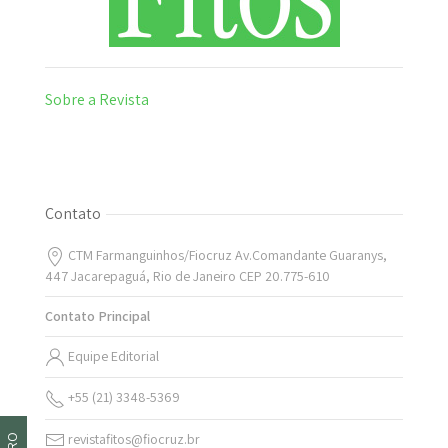
Sobre a Revista
Contato
CTM Farmanguinhos/Fiocruz Av.Comandante Guaranys,
447 Jacarepaguá, Rio de Janeiro CEP 20.775-610
Contato Principal
Equipe Editorial
+55 (21) 3348-5369
revistafitos@fiocruz.br