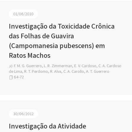
01/06/2010
Investigação da Toxicidade Crônica
das Folhas de Guavira
(Campomanesia pubescens) em
Ratos Machos
F. M. G. Guerrero, L. R. Zimmerman, E. V. Cardoso, C. A. Cardoso
de Lima, R. T. Perdomo, R. Alva, C. A. Carollo, A. T. Guerrero
64-72
30/06/2012
Investigação da Atividade