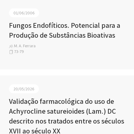
01/06/2006
Fungos Endofíticos. Potencial para a
Produção de Substâncias Bioativas
M. A. Ferrara
73-79
20/05/2026
Validação farmacológica do uso de
Achyrocline satureioides (Lam.) DC
descrito nos tratados entre os séculos
XVII ao século XX