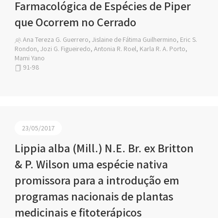
Farmacológica de Espécies de Piper
que Ocorrem no Cerrado
Ana Tereza G. Guerrero, Jislaine de Fátima Guilhermino, Eric S.
Rondon, Jozi G. Figueiredo, Antonia R. Roel, Karla R. A. Porto,
Mami Yano
91-98
23/05/2017
Lippia alba (Mill.) N.E. Br. ex Britton
& P. Wilson uma espécie nativa
promissora para a introdução em
programas nacionais de plantas
medicinais e fitoterápicos