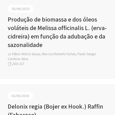
30/06/2023
Produção de biomassa e dos óleos
voláteis de Melissa officinalis L. (erva-
cidreira) em função da adubação e da
sazonalidade
Fábio Vitório Sussa, Marcos Roberto Furlan, Paulo Sergio
Cardoso Silva
200-217
01/06/2010
Delonix regia (Bojer ex Hook.) Raffin
(Fabaceae)