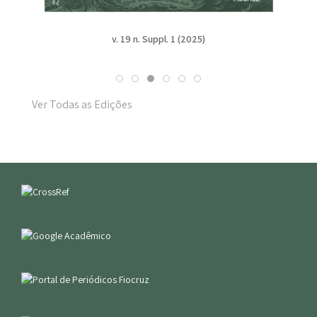
v. 19 n. Suppl. 1 (2025)
Ver Todas as Edições