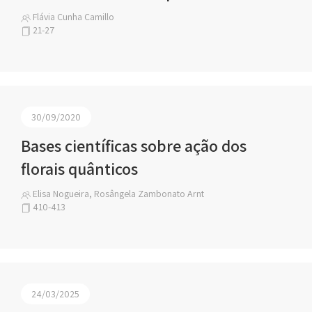
Flávia Cunha Camillo
21-27
30/09/2020
Bases científicas sobre ação dos
florais quânticos
Elisa Nogueira, Rosângela Zambonato Arnt
410-413
24/03/2025