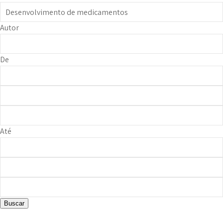
Autor
De
Até
Buscar