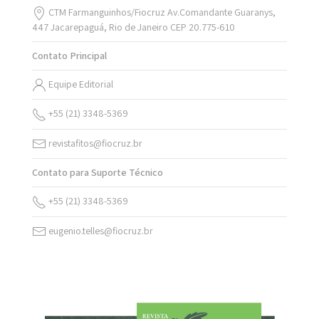
CTM Farmanguinhos/Fiocruz Av.Comandante Guaranys,
447 Jacarepaguá, Rio de Janeiro CEP 20.775-610
Contato Principal
Equipe Editorial
+55 (21) 3348-5369
revistafitos@fiocruz.br
Contato para Suporte Técnico
+55 (21) 3348-5369
eugenio.telles@fiocruz.br