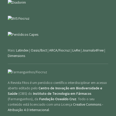
Mais:
Latindex
|
Oasis/Ibict
|
ARCA/Fiocruz
|
LivRe
|
Journals4Free
|
Dimensions
A Revista Fitos é um periódico científico interdisciplinar em acesso
aberto editado pelo
Centro de Inovação em Biodiversidade e
Saúde
(CIBS) do
Instituto de Tecnologia em Fármacos
(Farmanguinhos), da
Fundação Oswaldo Cruz
. Todo o seu
conteúdo está licenciado com uma Licença
Creative Commons -
Atribuição 4.0 Internacional
.