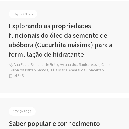
16/02/2026
Explorando as propriedades
funcionais do óleo da semente de
abóbora (Cucurbita máxima) para a
formulação de hidratante
Ana Paula Santana de Brito, Aylana dos Santos Assis, Cintia
Evelyn da Paixão Santos, Júlia Maria Amaral da Conceição
e1843
17/12/2021
Saber popular e conhecimento