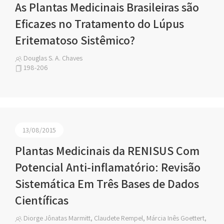
As Plantas Medicinais Brasileiras são
Eficazes no Tratamento do Lúpus
Eritematoso Sistêmico?
Douglas S. A. Chaves
198-206
13/08/2015
Plantas Medicinais da RENISUS Com
Potencial Anti-inflamatório: Revisão
Sistemática Em Três Bases de Dados
Científicas
Diorge Jônatas Marmitt, Claudete Rempel, Márcia Inês Goettert,