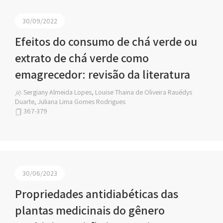
30/09/2022
Efeitos do consumo de chá verde ou
extrato de chá verde como
emagrecedor: revisão da literatura
Sergiany Almeida Lopes, Louise Thaina de Oliveira Rauédys
Duarte, Juliana Lima Gomes Rodrigues
367-379
30/06/2023
Propriedades antidiabéticas das
plantas medicinais do gênero