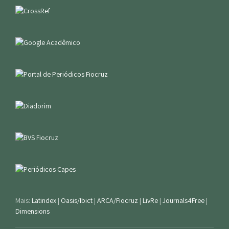
Mais:
Latindex
|
Oasis/Ibict
|
ARCA/Fiocruz
|
LivRe
|
Journals4Free
|
Dimensions