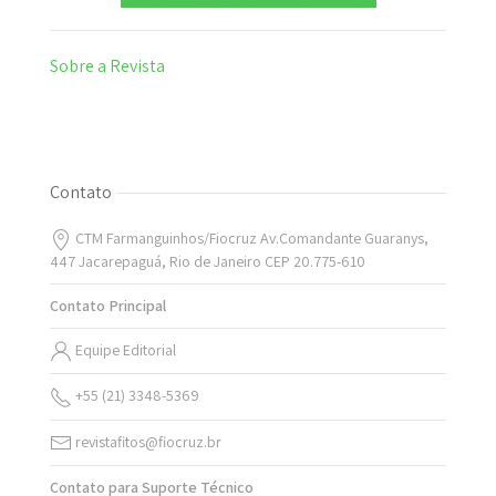
Sobre a Revista
Contato
CTM Farmanguinhos/Fiocruz Av.Comandante Guaranys,
447 Jacarepaguá, Rio de Janeiro CEP 20.775-610
Contato Principal
Equipe Editorial
+55 (21) 3348-5369
revistafitos@fiocruz.br
Contato para Suporte Técnico