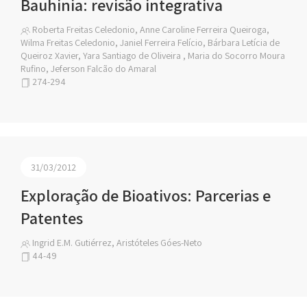
Bauhinia: revisão integrativa
Roberta Freitas Celedonio, Anne Caroline Ferreira Queiroga,
Wilma Freitas Celedonio, Janiel Ferreira Felício, Bárbara Letícia de
Queiroz Xavier, Yara Santiago de Oliveira , Maria do Socorro Moura
Rufino, Jeferson Falcão do Amaral
274-294
31/03/2012
Exploração de Bioativos: Parcerias e
Patentes
Ingrid E.M. Gutiérrez, Aristóteles Góes-Neto
44-49