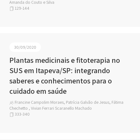
Amanda do Couto e Silva
129-144
30/09/2020
Plantas medicinais e fitoterapia no
SUS em Itapeva/SP: integrando
saberes e conhecimentos para o
cuidado em saúde
Francine Campolim Moraes, Patrícia Galvão de Jesus, Fátima
Chechetto , Vivian Ferrari Scaranello Machado
333-340