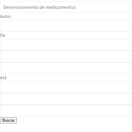
Autor
De
Até
Buscar