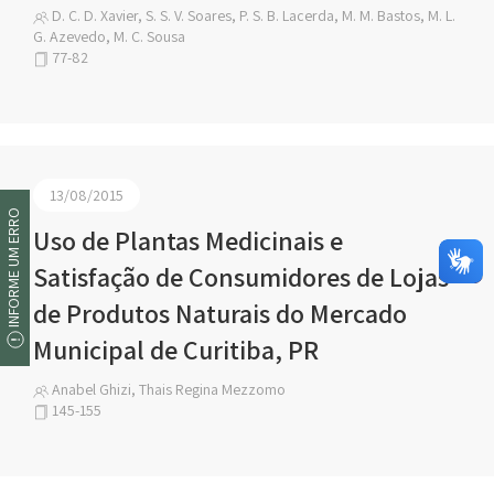
D. C. D. Xavier, S. S. V. Soares, P. S. B. Lacerda, M. M. Bastos, M. L.
G. Azevedo, M. C. Sousa
77-82
13/08/2015
INFORME UM ERRO
Uso de Plantas Medicinais e
Satisfação de Consumidores de Lojas
de Produtos Naturais do Mercado
Municipal de Curitiba, PR
Anabel Ghizi, Thais Regina Mezzomo
145-155