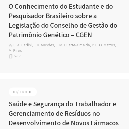
O Conhecimento do Estudante e do
Pesquisador Brasileiro sobre a
Legislação do Conselho de Gestão do
Patrimônio Genético – CGEN
E. A. Carlini, F. R. Mendes, J. M. Duarte-Almeida, P. E. O. Mattos, J.
M. Pires
6-17
01/03/2010
Saúde e Segurança do Trabalhador e
Gerenciamento de Resíduos no
Desenvolvimento de Novos Fármacos