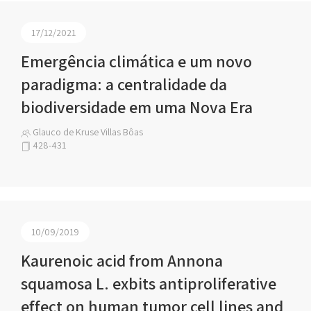
17/12/2021
Emergência climática e um novo
paradigma: a centralidade da
biodiversidade em uma Nova Era
Glauco de Kruse Villas Bôas
428-431
10/09/2019
Kaurenoic acid from Annona
squamosa L. exbits antiproliferative
effect on human tumor cell lines and