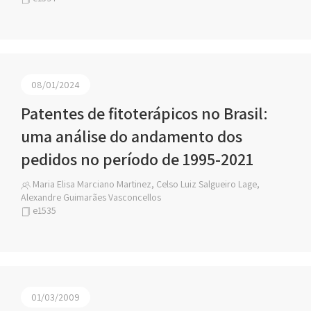
08/01/2024
Patentes de fitoterápicos no Brasil:
uma análise do andamento dos
pedidos no período de 1995-2021
Maria Elisa Marciano Martinez, Celso Luiz Salgueiro Lage,
Alexandre Guimarães Vasconcellos
e1535
01/03/2009