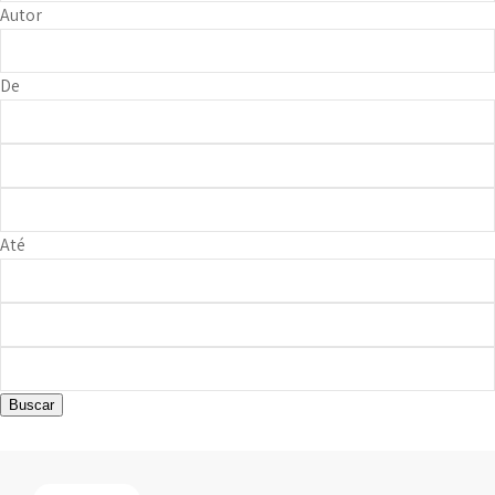
Autor
De
Até
Buscar