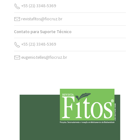
+55 (21) 3348-5369
revistafitos@fiocruz.br
Contato para Suporte Técnico
+55 (21) 3348-5369
eugenio.telles@fiocruz.br