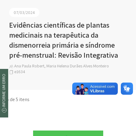
07/03/2024
Evidências científicas de plantas
medicinais na terapêutica da
dismenorreia primária e síndrome
pré-menstrual: Revisão Integrativa
Ana Paula Robert, Maria Helena Durães Alves Monteiro
e1634
INFORME UM ERRO
1 a 5 de 5 itens