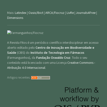
Mais:
Latindex
|
Oasis/Ibict
|
ARCA/Fiocruz
|
LivRe
|
Journals4Free
|
Dimensions
A Revista Fitos é um periódico científico interdisciplinar em acesso
aberto editado pelo
Centro de Inovação em Biodiversidade e
Saúde
(CIBS) do
Instituto de Tecnologia em Fármacos
(Farmanguinhos), da
Fundação Oswaldo Cruz
. Todo o seu
conteúdo está licenciado com uma Licença
Creative Commons -
Atribuição 4.0 Internacional
.
Artigos recentes: