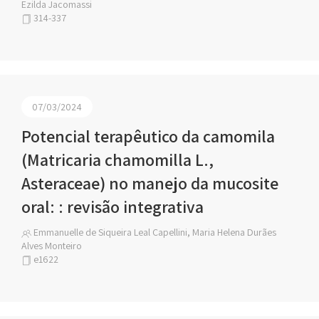
Ezilda Jacomassi
314-337
07/03/2024
Potencial terapêutico da camomila
(Matricaria chamomilla L.,
Asteraceae) no manejo da mucosite
oral: : revisão integrativa
Emmanuelle de Siqueira Leal Capellini, Maria Helena Durães
Alves Monteiro
e1622