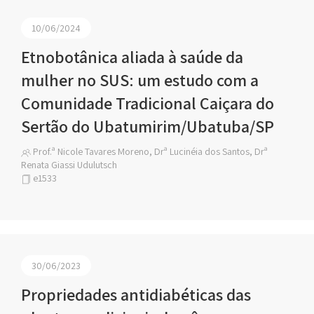
10/06/2024
Etnobotânica aliada à saúde da
mulher no SUS: um estudo com a
Comunidade Tradicional Caiçara do
Sertão do Ubatumirim/Ubatuba/SP
Prof.ª Nicole Tavares Moreno, Drª Lucinéia dos Santos, Drª
Renata Giassi Udulutsch
e1533
30/06/2023
Propriedades antidiabéticas das