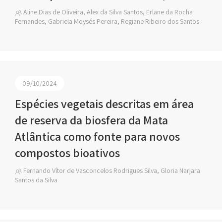
Aline Dias de Oliveira, Alex da Silva Santos, Erlane da Rocha
Fernandes, Gabriela Moysés Pereira, Regiane Ribeiro dos Santos
09/10/2024
Espécies vegetais descritas em área
de reserva da biosfera da Mata
Atlântica como fonte para novos
compostos bioativos
Fernando Vítor de Vasconcelos Rodrigues Silva, Gloria Narjara
Santos da Silva