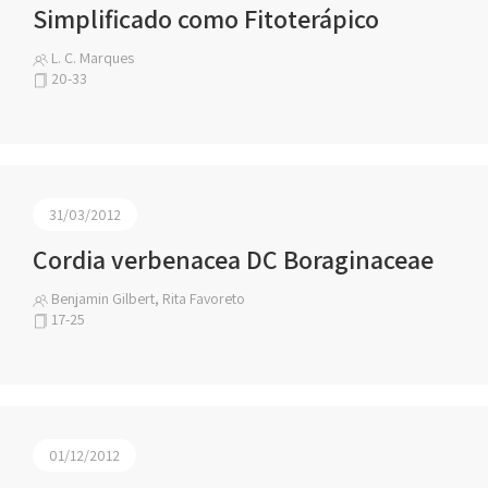
Simplificado como Fitoterápico
L. C. Marques
20-33
31/03/2012
Cordia verbenacea DC Boraginaceae
Benjamin Gilbert, Rita Favoreto
17-25
01/12/2012