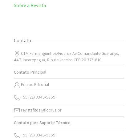
Sobre a Revista
Contato
CTM Farmanguinhos/Fiocruz Av.Comandante Guaranys,
447 Jacarepaguá, Rio de Janeiro CEP 20.775-610
Contato Principal
Equipe Editorial
+55 (21) 3348-5369
revistafitos@fiocruz.br
Contato para Suporte Técnico
+55 (21) 3348-5369