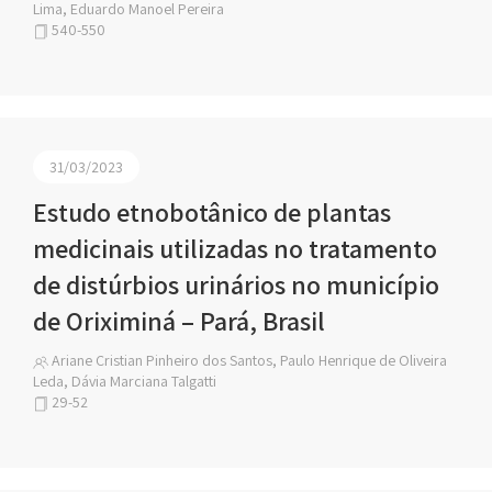
Lima, Eduardo Manoel Pereira
540-550
31/03/2023
Estudo etnobotânico de plantas
medicinais utilizadas no tratamento
de distúrbios urinários no município
de Oriximiná – Pará, Brasil
Ariane Cristian Pinheiro dos Santos, Paulo Henrique de Oliveira
Leda, Dávia Marciana Talgatti
29-52