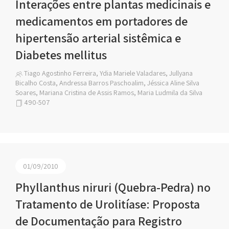
Interações entre plantas medicinais e
medicamentos em portadores de
hipertensão arterial sistêmica e
Diabetes mellitus
Tiago Agostinho Ferreira, Ydia Mariele Valadares, Jullyana
Bicalho Costa, Andressa Barros Paschoalim, Jéssica Aline Silva
Soares, Mariana Cristina de Assis Ramos, Maria Ludmila da Silva
490-507
01/09/2010
Phyllanthus niruri (Quebra-Pedra) no
Tratamento de Urolitíase: Proposta
de Documentação para Registro