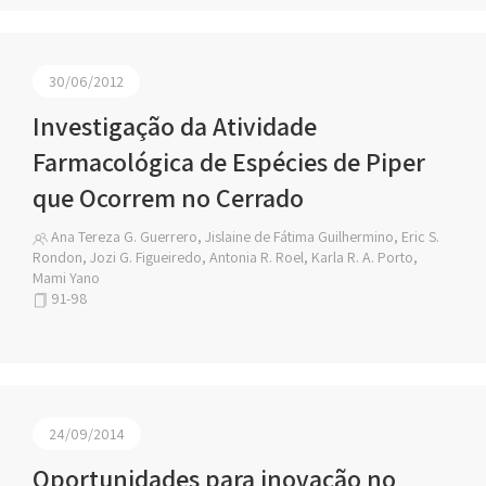
30/06/2012
Investigação da Atividade
Farmacológica de Espécies de Piper
que Ocorrem no Cerrado
Ana Tereza G. Guerrero, Jislaine de Fátima Guilhermino, Eric S.
Rondon, Jozi G. Figueiredo, Antonia R. Roel, Karla R. A. Porto,
Mami Yano
91-98
24/09/2014
Oportunidades para inovação no