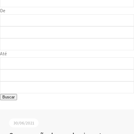
De
Até
Buscar
30/06/2021