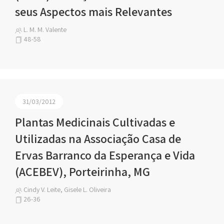
seus Aspectos mais Relevantes
L. M. M. Valente
48-58
31/03/2012
Plantas Medicinais Cultivadas e
Utilizadas na Associação Casa de
Ervas Barranco da Esperança e Vida
(ACEBEV), Porteirinha, MG
Cindy V. Leite, Gisele L. Oliveira
26-36