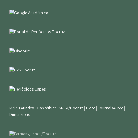
Mais:
Latindex
|
Oasis/Ibict
|
ARCA/Fiocruz
|
LivRe
|
Journals4Free
|
Dimensions