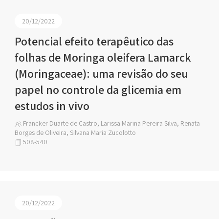
20/12/2022
Potencial efeito terapêutico das
folhas de Moringa oleifera Lamarck
(Moringaceae): uma revisão do seu
papel no controle da glicemia em
estudos in vivo
Francker Duarte de Castro, Larissa Marina Pereira Silva, Renata
Borges de Oliveira, Silvana Maria Zucolotto
508-540
20/12/2022