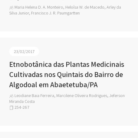
Maria Helena D. A. Monteiro, Heloísa W. de Macedo, Arley da
Silva Junior, Francisco J. R. Paumgartten
23/02/2017
Etnobotânica das Plantas Medicinais
Cultivadas nos Quintais do Bairro de
Algodoal em Abaetetuba/PA
Leodiane Baia Ferreira, Marcilene Oliveira Rodrigues, Jeferson
Miranda Costa
254-267