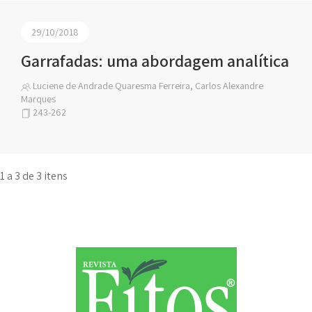
29/10/2018
Garrafadas: uma abordagem analítica
Luciene de Andrade Quaresma Ferreira, Carlos Alexandre
Marques
243-262
1 a 3 de 3 itens