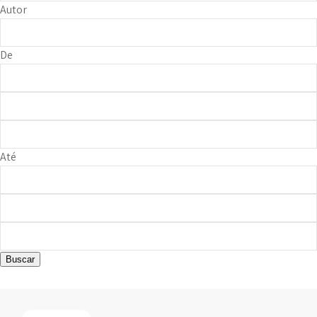
Autor
De
Até
Buscar