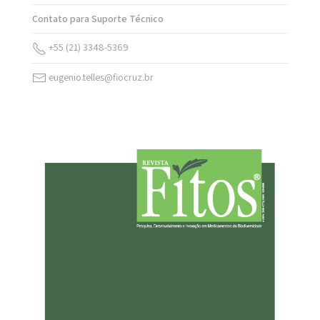
Contato para Suporte Técnico
+55 (21) 3348-5369
eugenio.telles@fiocruz.br