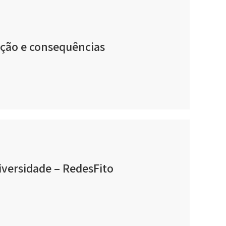
ação e consequências
versidade – RedesFito