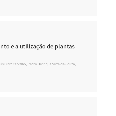
to e a utilização de plantas
 Luís Diniz Carvalho, Pedro Henrique Sette-de-Souza,