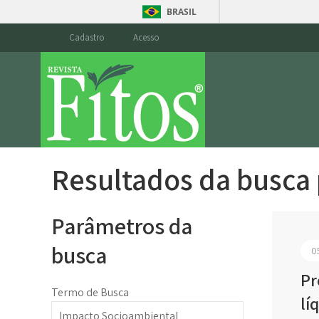
BRASIL
Cadastro
Acesso
Resultados da busca
Parâmetros da
busca
0
Pr
Termo de Busca
lí