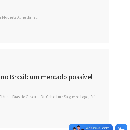
ne Modesta Almeida Fachin
 no Brasil: um mercado possível
áudia Dias de Oliveira, Dr. Celso Luiz Salgueiro Lage, Sr.ª