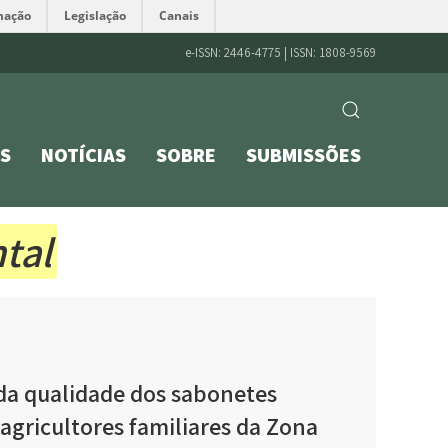
mação
Legislação
Canais
e-ISSN: 2446-4775 | ISSN: 1808-9569
S
NOTÍCIAS
SOBRE
SUBMISSÕES
tal
da qualidade dos sabonetes
agricultores familiares da Zona