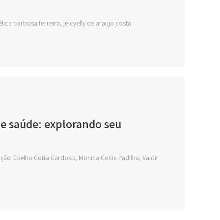
ca barbosa ferreira, jeicyelly de araujo costa
e saúde: explorando seu
eição Coelho Cotta Cardoso, Monica Costa Padilha, Valdir