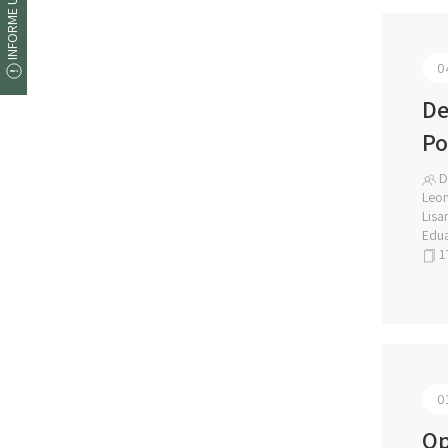
INFORME UM ERRO
0
De
Po
Da
Leon
Lisa
Edua
1
0
Op