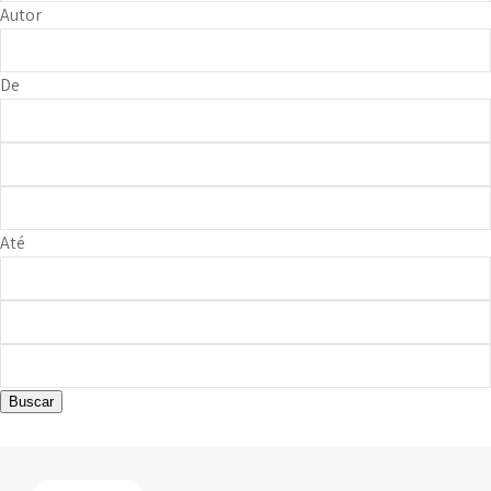
Autor
De
Até
Buscar