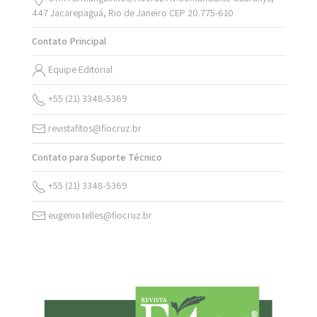
447 Jacarepaguá, Rio de Janeiro CEP 20.775-610
Contato Principal
Equipe Editorial
+55 (21) 3348-5369
revistafitos@fiocruz.br
Contato para Suporte Técnico
+55 (21) 3348-5369
eugenio.telles@fiocruz.br