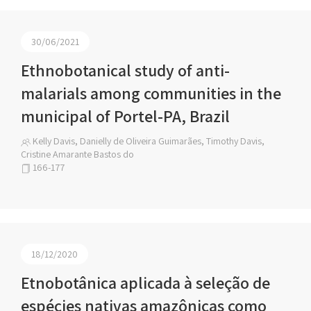
30/06/2021
Ethnobotanical study of anti-
malarials among communities in the
municipal of Portel-PA, Brazil
Kelly Davis, Danielly de Oliveira Guimarães, Timothy Davis,
Cristine Amarante Bastos do
166-177
18/12/2020
Etnobotânica aplicada à seleção de
espécies nativas amazônicas como