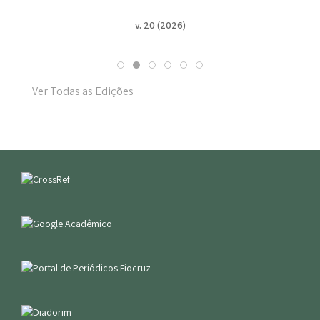
v. 19 n. Suppl. 1 (2025)
Ver Todas as Edições