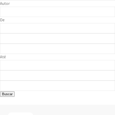
Autor
De
Até
Buscar