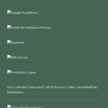
Mais:
Latindex
|
Oasis/Ibict
|
ARCA/Fiocruz
|
LivRe
|
Journals4Free
|
Dimensions