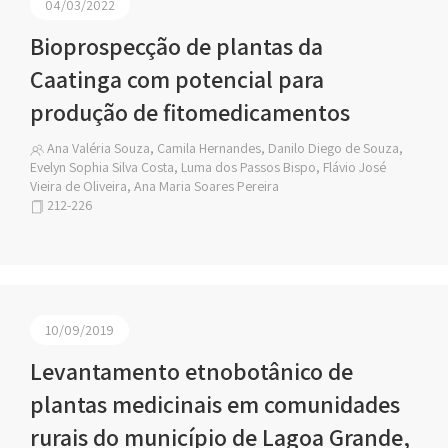
04/03/2022
Bioprospecção de plantas da
Caatinga com potencial para
produção de fitomedicamentos
Ana Valéria Souza, Camila Hernandes, Danilo Diego de Souza,
Evelyn Sophia Silva Costa, Luma dos Passos Bispo, Flávio José
Vieira de Oliveira, Ana Maria Soares Pereira
212-226
10/09/2019
Levantamento etnobotânico de
plantas medicinais em comunidades
rurais do município de Lagoa Grande,