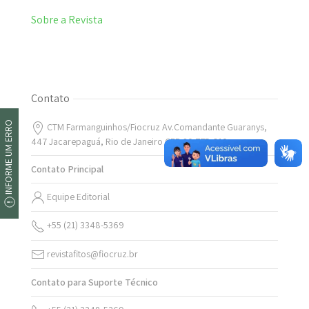
Sobre a Revista
Contato
INFORME UM ERRO
CTM Farmanguinhos/Fiocruz Av.Comandante Guaranys,
447 Jacarepaguá, Rio de Janeiro CEP 20.775-610
Contato Principal
Equipe Editorial
+55 (21) 3348-5369
revistafitos@fiocruz.br
Contato para Suporte Técnico