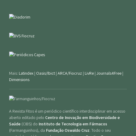
Mais:
Latindex
|
Oasis/Ibict
|
ARCA/Fiocruz
|
LivRe
|
Journals4Free
|
Dimensions
A Revista Fitos é um periódico científico interdisciplinar em acesso
aberto editado pelo
Centro de Inovação em Biodiversidade e
Saúde
(CIBS) do
Instituto de Tecnologia em Fármacos
(Farmanguinhos), da
Fundação Oswaldo Cruz
. Todo o seu