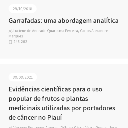
29/10/2018
Garrafadas: uma abordagem analítica
Luciene de Andrade Quaresma Ferreira, Carlos Alexandre
Marques
243-262
30/09/2021
Evidências científicas para o uso
popular de frutos e plantas
medicinais utilizadas por portadores
de câncer no Piauí
Vivianne Rodrigues Amorim, Débora Cássia Vieira Gomes, Jose