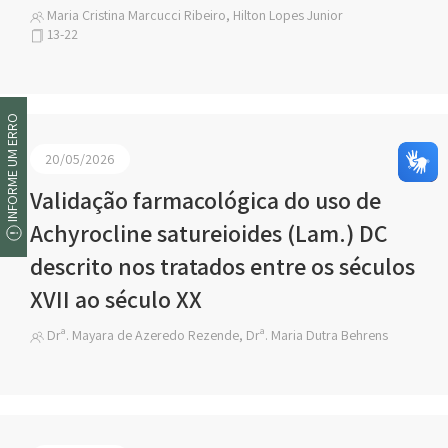
Maria Cristina Marcucci Ribeiro, Hilton Lopes Junior
13-22
INFORME UM ERRO
20/05/2026
Validação farmacológica do uso de
Achyrocline satureioides (Lam.) DC
descrito nos tratados entre os séculos
XVII ao século XX
Drª. Mayara de Azeredo Rezende, Drª. Maria Dutra Behrens