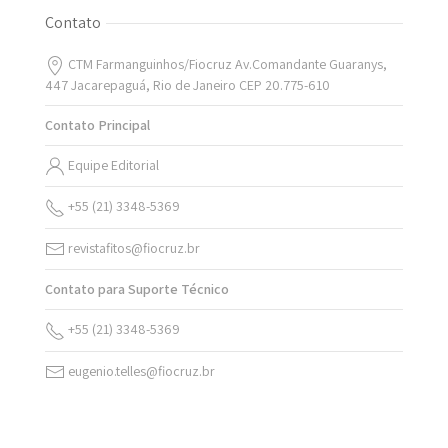
Contato
CTM Farmanguinhos/Fiocruz Av.Comandante Guaranys,
447 Jacarepaguá, Rio de Janeiro CEP 20.775-610
Contato Principal
Equipe Editorial
+55 (21) 3348-5369
revistafitos@fiocruz.br
Contato para Suporte Técnico
+55 (21) 3348-5369
eugenio.telles@fiocruz.br