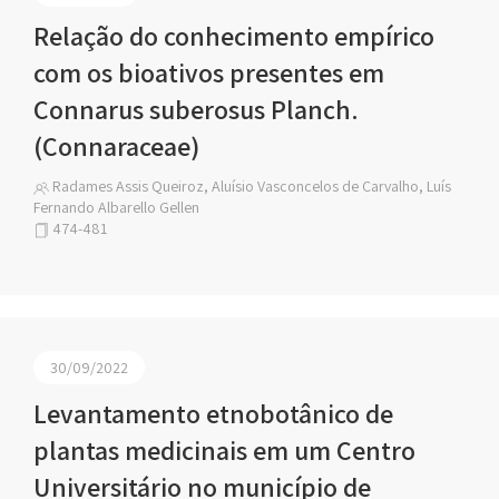
Relação do conhecimento empírico
com os bioativos presentes em
Connarus suberosus Planch.
(Connaraceae)
Radames Assis Queiroz, Aluísio Vasconcelos de Carvalho, Luís
Fernando Albarello Gellen
474-481
30/09/2022
Levantamento etnobotânico de
plantas medicinais em um Centro
Universitário no município de