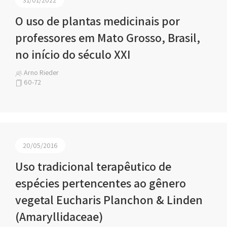
O uso de plantas medicinais por
professores em Mato Grosso, Brasil,
no início do século XXI
Arno Rieder
60-72
20/05/2016
Uso tradicional terapêutico de
espécies pertencentes ao gênero
vegetal Eucharis Planchon & Linden
(Amaryllidaceae)