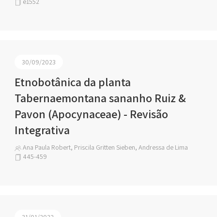
e1552
30/09/2023
Etnobotânica da planta
Tabernaemontana sananho Ruiz &
Pavon (Apocynaceae) - Revisão
Integrativa
Ana Paula Robert, Priscila Gritten Sieben, Andressa de Lima
445-459
31/01/2022