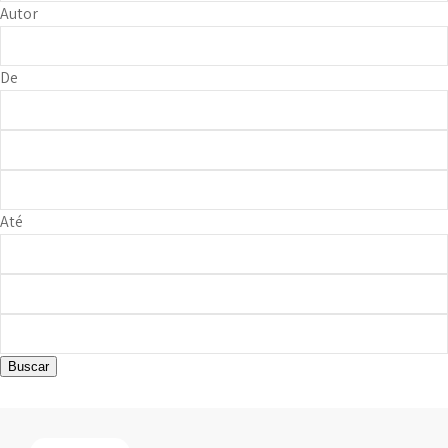
Autor
De
Até
Buscar