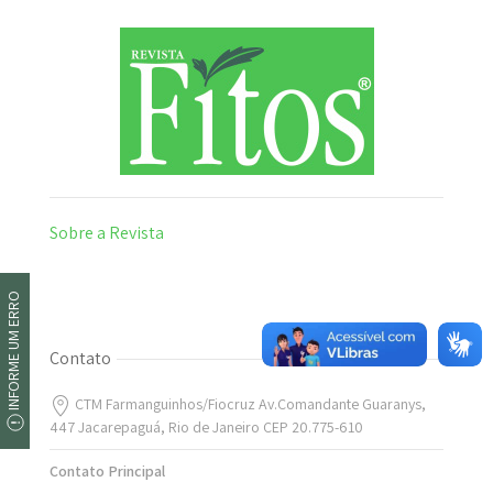
Sobre a Revista
INFORME UM ERRO
Contato
CTM Farmanguinhos/Fiocruz Av.Comandante Guaranys,
447 Jacarepaguá, Rio de Janeiro CEP 20.775-610
Contato Principal