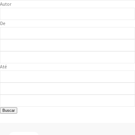
Autor
De
Até
Buscar