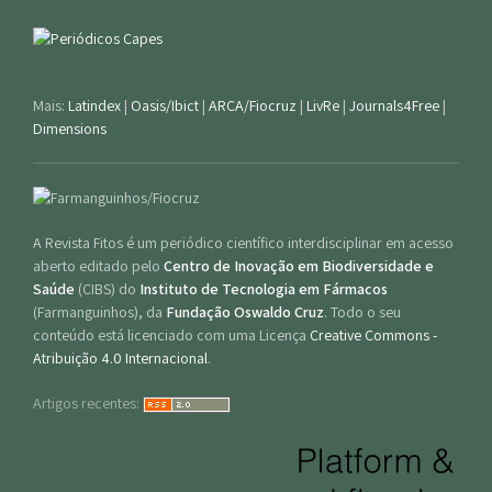
Mais:
Latindex
|
Oasis/Ibict
|
ARCA/Fiocruz
|
LivRe
|
Journals4Free
|
Dimensions
A Revista Fitos é um periódico científico interdisciplinar em acesso
aberto editado pelo
Centro de Inovação em Biodiversidade e
Saúde
(CIBS) do
Instituto de Tecnologia em Fármacos
(Farmanguinhos), da
Fundação Oswaldo Cruz
. Todo o seu
conteúdo está licenciado com uma Licença
Creative Commons -
Atribuição 4.0 Internacional
.
Artigos recentes: