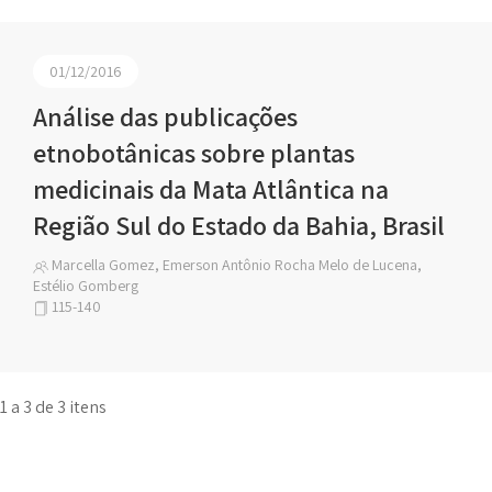
01/12/2016
Análise das publicações
etnobotânicas sobre plantas
medicinais da Mata Atlântica na
Região Sul do Estado da Bahia, Brasil
Marcella Gomez, Emerson Antônio Rocha Melo de Lucena,
Estélio Gomberg
115-140
1 a 3 de 3 itens