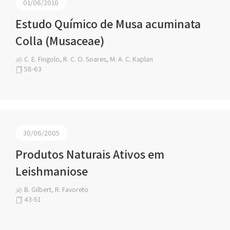
01/06/2010
Estudo Químico de Musa acuminata
Colla (Musaceae)
C. E. Fingolo, R. C. O. Soares, M. A. C. Kaplan
58-63
30/06/2005
Produtos Naturais Ativos em
Leishmaniose
B. Gilbert, R. Favoreto
43-51