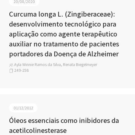
20/08/2020
Curcuma longa L. (Zingiberaceae):
desenvolvimento tecnológico para
aplicação como agente terapêutico
auxiliar no tratamento de pacientes
portadores da Doença de Alzheimer
Ayla Winnie Ramos da Silva, Renata Biegelmeyer
249-258
01/12/2012
Óleos essenciais como inibidores da
acetilcolinesterase