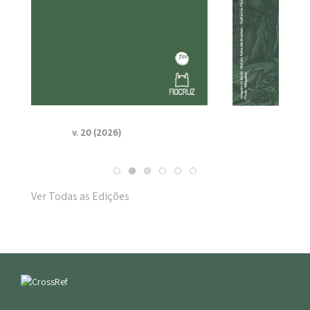
v. 19 n. Suppl. 1 (2025)
Ver Todas as Edições