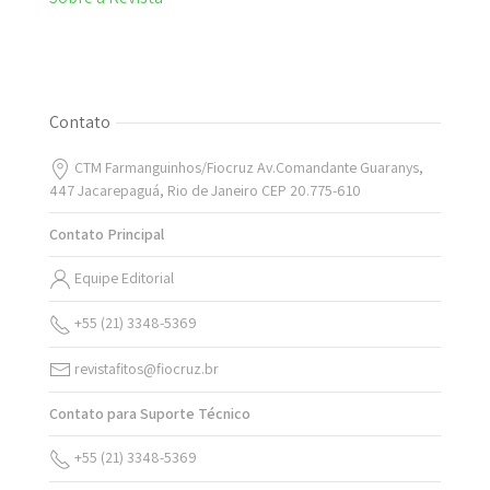
Contato
CTM Farmanguinhos/Fiocruz Av.Comandante Guaranys,
447 Jacarepaguá, Rio de Janeiro CEP 20.775-610
Contato Principal
Equipe Editorial
+55 (21) 3348-5369
revistafitos@fiocruz.br
Contato para Suporte Técnico
+55 (21) 3348-5369