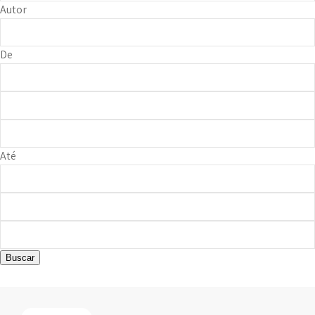
Autor
De
Até
Buscar