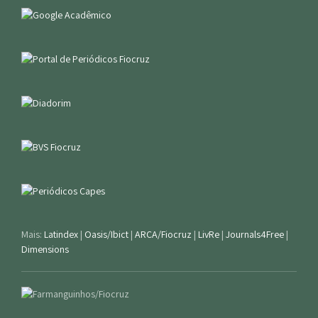
Mais:
Latindex
|
Oasis/Ibict
|
ARCA/Fiocruz
|
LivRe
|
Journals4Free
|
Dimensions