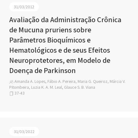
31/03/2012
Avaliação da Administração Crônica
de Mucuna pruriens sobre
Parâmetros Bioquímicos e
Hematológicos e de seus Efeitos
Neuroprotetores, em Modelo de
Doença de Parkinson
Amanda A. Lopes, Fábio A. Pereira, Maria G. Queiroz, Márcia V.
Pitombeira, Luzia K. A. M. Leal, Glauce S. B. Viana
37-43
31/03/2022