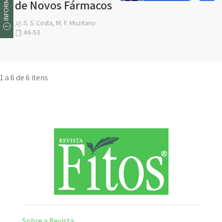
de Novos Fármacos
S. S. Costa, M. F. Muzitano
46-53
1 a 6 de 6 itens
Sobre a Revista