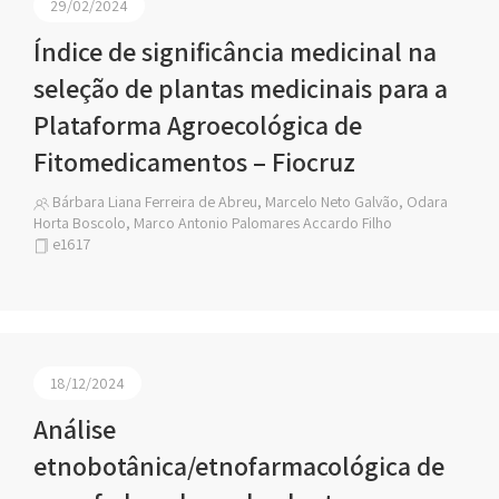
29/02/2024
Índice de significância medicinal na
seleção de plantas medicinais para a
Plataforma Agroecológica de
Fitomedicamentos – Fiocruz
Bárbara Liana Ferreira de Abreu, Marcelo Neto Galvão, Odara
Horta Boscolo, Marco Antonio Palomares Accardo Filho
e1617
18/12/2024
Análise
etnobotânica/etnofarmacológica de