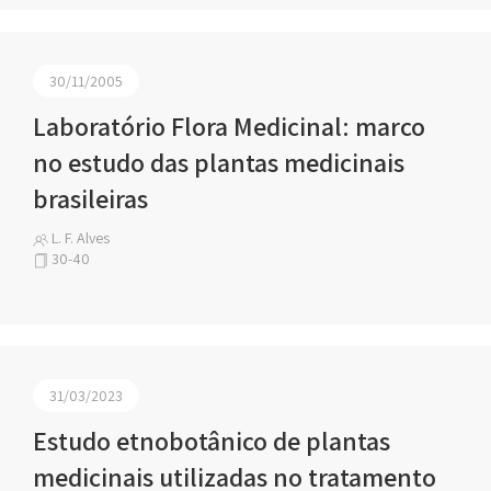
30/11/2005
Laboratório Flora Medicinal: marco
no estudo das plantas medicinais
brasileiras
L. F. Alves
30-40
31/03/2023
Estudo etnobotânico de plantas
medicinais utilizadas no tratamento