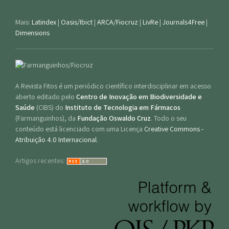
Mais:
Latindex
|
Oasis/Ibict
|
ARCA/Fiocruz
|
LivRe
|
Journals4Free
|
Dimensions
A Revista Fitos é um periódico científico interdisciplinar em acesso
aberto editado pelo
Centro de Inovação em Biodiversidade e
Saúde
(CIBS) do
Instituto de Tecnologia em Fármacos
(Farmanguinhos), da
Fundação Oswaldo Cruz
. Todo o seu
conteúdo está licenciado com uma Licença
Creative Commons -
Atribuição 4.0 Internacional
.
Artigos recentes: