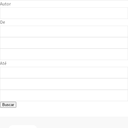
Autor
De
Até
Buscar