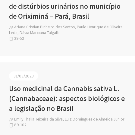
de distúrbios urinários no município
de Oriximiná – Pará, Brasil
Ariane Cristian Pinheiro dos Santos, Paulo Henrique de Oliveira
Leda, Dávia Marciana Talgatti
29-52
31/03/2023
Uso medicinal da Cannabis sativa L.
(Cannabaceae): aspectos biológicos e
a legislação no Brasil
Emily Thalia Teixeira da Silva, Luiz Domingues de Almeida Junior
89-102