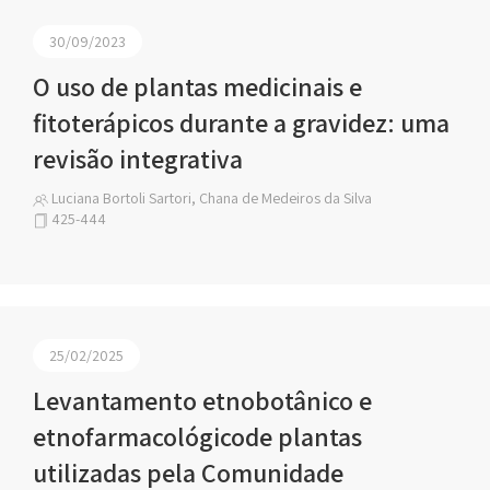
30/09/2023
O uso de plantas medicinais e
fitoterápicos durante a gravidez: uma
revisão integrativa
Luciana Bortoli Sartori, Chana de Medeiros da Silva
425-444
25/02/2025
Levantamento etnobotânico e
etnofarmacológicode plantas
utilizadas pela Comunidade