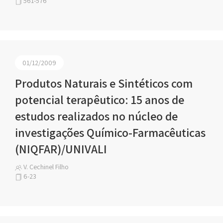
561-576
01/12/2009
Produtos Naturais e Sintéticos com
potencial terapêutico: 15 anos de
estudos realizados no núcleo de
investigações Químico-Farmacêuticas
(NIQFAR)/UNIVALI
V. Cechinel Filho
6-23