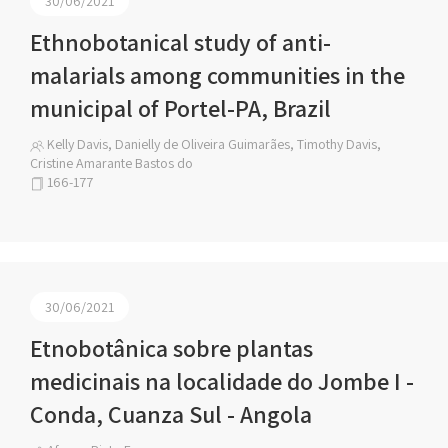
30/06/2021
Ethnobotanical study of anti-
malarials among communities in the
municipal of Portel-PA, Brazil
Kelly Davis, Danielly de Oliveira Guimarães, Timothy Davis,
Cristine Amarante Bastos do
166-177
30/06/2021
Etnobotânica sobre plantas
medicinais na localidade do Jombe I -
Conda, Cuanza Sul - Angola