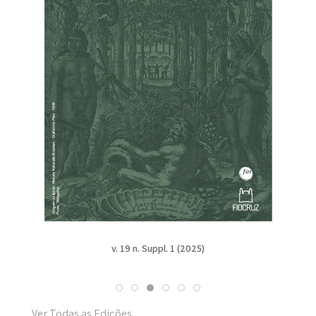
v. 19 n. Suppl. 1 (2025)
Ver Todas as Edições