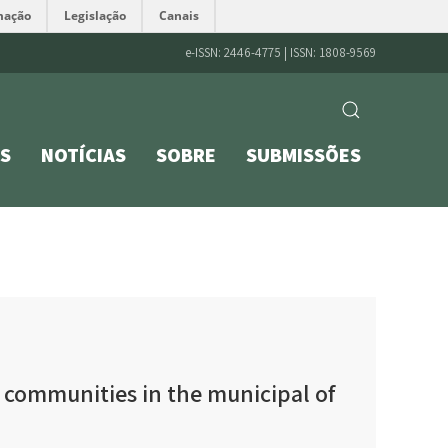
mação
Legislação
Canais
e-ISSN: 2446-4775 | ISSN: 1808-9569
S
NOTÍCIAS
SOBRE
SUBMISSÕES
 communities in the municipal of