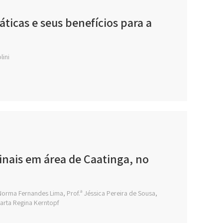
ticas e seus benefícios para a
lini
nais em área de Caatinga, no
 Norma Fernandes Lima, Prof.ª Jéssica Pereira de Sousa,
Marta Regina Kerntopf