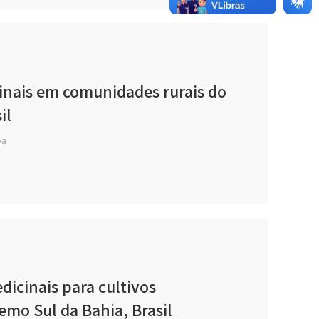
nais em comunidades rurais do
il
va
dicinais para cultivos
mo Sul da Bahia, Brasil