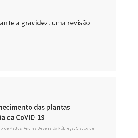
rante a gravidez: uma revisão
nhecimento das plantas
ia da CoVID-19
eiro de Mattos, Andrea Bezerra da Nóbrega, Glauco de