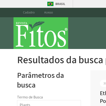
BRASIL
Cadastro
Acesso
Resultados da busca
Parâmetros da
busca
3
Et
Termo de Busca
Po