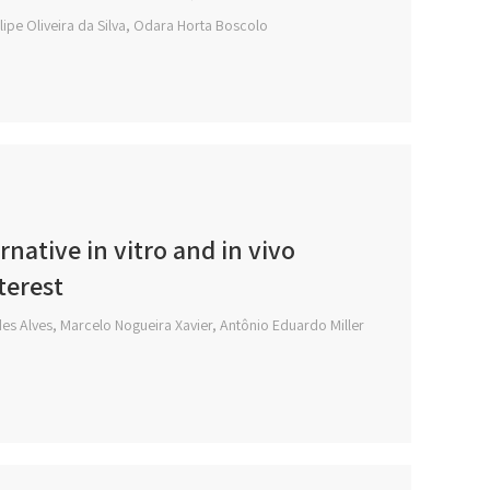
ipe Oliveira da Silva, Odara Horta Boscolo
native in vitro and in vivo
terest
es Alves, Marcelo Nogueira Xavier, Antônio Eduardo Miller