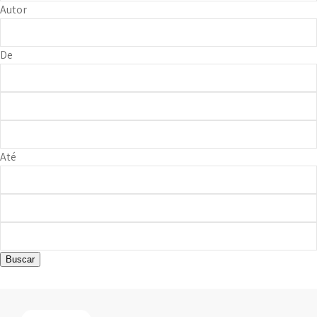
Autor
De
Até
Buscar