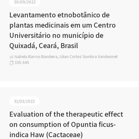
30/09/2022
Levantamento etnobotânico de
plantas medicinais em um Centro
Universitário no município de
Quixadá, Ceará, Brasil
Isabela Barros Bandeira, Lilian Cortez Sombra Vandesmet
335-345
31/03/2022
Evaluation of the therapeutic effect
on consumption of Opuntia ficus-
indica Haw (Cactaceae)