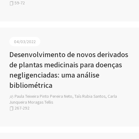
59-72
04/03/2022
Desenvolvimento de novos derivados
de plantas medicinais para doenças
negligenciadas: uma análise
bibliométrica
Paula Teixeira Pinto Pereira Neto, Taís Rubia Santos, Carla
Junqueira Moragas Tellis
267-292