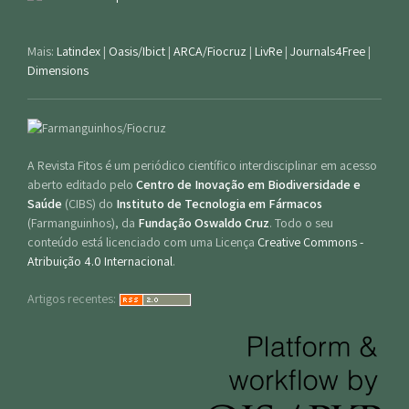
Mais:
Latindex
|
Oasis/Ibict
|
ARCA/Fiocruz
|
LivRe
|
Journals4Free
|
Dimensions
A Revista Fitos é um periódico científico interdisciplinar em acesso
aberto editado pelo
Centro de Inovação em Biodiversidade e
Saúde
(CIBS) do
Instituto de Tecnologia em Fármacos
(Farmanguinhos), da
Fundação Oswaldo Cruz
. Todo o seu
conteúdo está licenciado com uma Licença
Creative Commons -
Atribuição 4.0 Internacional
.
Artigos recentes: