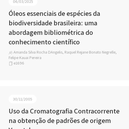
06/03/2025
Óleos essenciais de espécies da
biodiversidade brasileira: uma
abordagem bibliométrica do
conhecimento científico
Amanda Silva Rocha DAngelis, Raquel Rejane Bonato Negrelle,
Felipe Kauai Pereira
e1696
30/11/2005
Uso da Cromatografia Contracorrente
na obtenção de padrões de origem