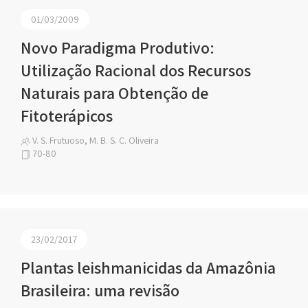
01/03/2009
Novo Paradigma Produtivo:
Utilização Racional dos Recursos
Naturais para Obtenção de
Fitoterápicos
V. S. Frutuoso, M. B. S. C. Oliveira
70-80
23/02/2017
Plantas leishmanicidas da Amazônia
Brasileira: uma revisão