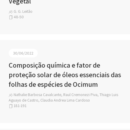
Vegetal
G. G. Leitão
48-50
30/06/2022
Composição química e fator de
proteção solar de óleos essenciais das
folhas de espécies de Ocimum
Nathalie Barbosa Cavalcante, Raul Cremonezi Piva, Thiago Luis
Aguayo de Castro, Claudia Andrea Lima Cardoso
181-191