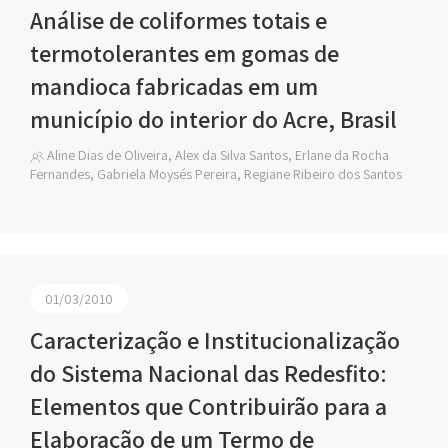
Análise de coliformes totais e
termotolerantes em gomas de
mandioca fabricadas em um
município do interior do Acre, Brasil
Aline Dias de Oliveira, Alex da Silva Santos, Erlane da Rocha
Fernandes, Gabriela Moysés Pereira, Regiane Ribeiro dos Santos
01/03/2010
Caracterização e Institucionalização
do Sistema Nacional das Redesfito:
Elementos que Contribuirão para a
Elaboração de um Termo de