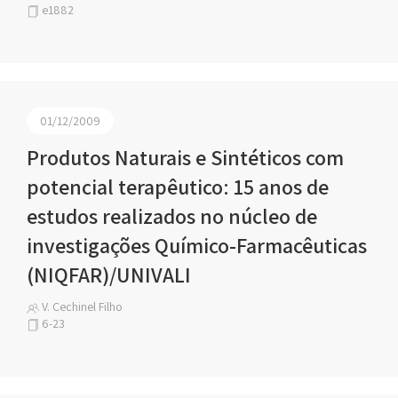
e1882
01/12/2009
Produtos Naturais e Sintéticos com
potencial terapêutico: 15 anos de
estudos realizados no núcleo de
investigações Químico-Farmacêuticas
(NIQFAR)/UNIVALI
V. Cechinel Filho
6-23