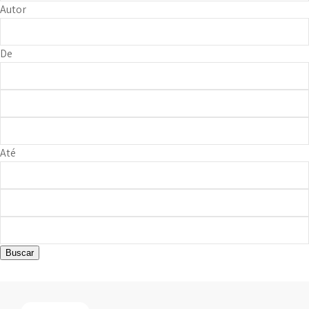
Autor
De
Até
Buscar