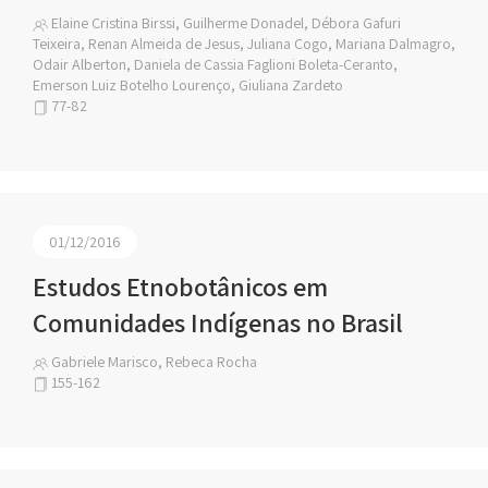
Elaine Cristina Birssi, Guilherme Donadel, Débora Gafuri
Teixeira, Renan Almeida de Jesus, Juliana Cogo, Mariana Dalmagro,
Odair Alberton, Daniela de Cassia Faglioni Boleta-Ceranto,
Emerson Luiz Botelho Lourenço, Giuliana Zardeto
77-82
01/12/2016
Estudos Etnobotânicos em
Comunidades Indígenas no Brasil
Gabriele Marisco, Rebeca Rocha
155-162