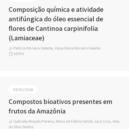
Composição química e atividade
antifúngica do óleo essencial de
flores de Cantinoa carpinifolia
(Lamiaceae)
Patrícia Moreira Valente, Vania Maria Moreira Valente
e1954
09/02/2026
Compostos bioativos presentes em
frutos da Amazônia
Gabriela Moysés Pereira, Maria de Fátima Simão Jucá Cruz, Alex
da Silva Santos