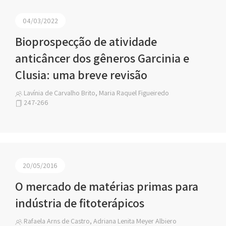
04/03/2022
Bioprospecção de atividade
anticâncer dos gêneros Garcinia e
Clusia: uma breve revisão
Lavínia de Carvalho Brito, Maria Raquel Figueiredo
247-266
20/05/2016
O mercado de matérias primas para
indústria de fitoterápicos
Rafaela Arns de Castro, Adriana Lenita Meyer Albiero