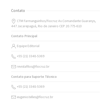
Contato
CTM Farmanguinhos/Fiocruz Av.Comandante Guaranys,
447 Jacarepaguá, Rio de Janeiro CEP 20.775-610
Contato Principal
Equipe Editorial
+55 (21) 3348-5369
revistafitos@fiocruz.br
Contato para Suporte Técnico
+55 (21) 3348-5369
eugenio.telles@fiocruz.br