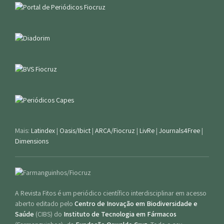
Mais:
Latindex
|
Oasis/Ibict
|
ARCA/Fiocruz
|
LivRe
|
Journals4Free
|
Dimensions
A Revista Fitos é um periódico científico interdisciplinar em acesso
aberto editado pelo
Centro de Inovação em Biodiversidade e
Saúde
(CIBS) do
Instituto de Tecnologia em Fármacos