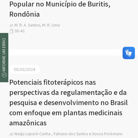
Popular no Município de Buritis,
Rondônia
M. R. A. Santos, M. R. Lima
36-41
INFORME UM ERRO
08/01/2024
Potenciais fitoterápicos nas
perspectivas da regulamentação e da
pesquisa e desenvolvimento no Brasil
com enfoque em plantas medicinais
amazônicas
Nadja Lepsch-Cunha , Fabiana dos Santos e Souza Frickmann