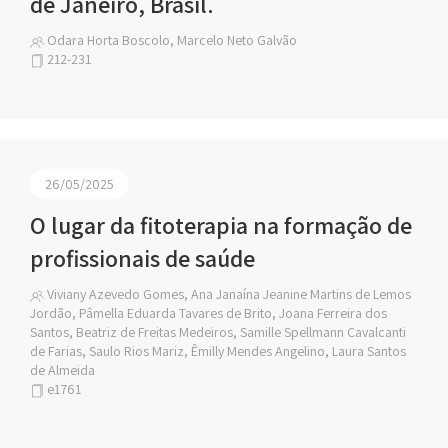
de Janeiro, Brasil.
Odara Horta Boscolo, Marcelo Neto Galvão
212-231
26/05/2025
O lugar da fitoterapia na formação de
profissionais de saúde
Viviany Azevedo Gomes, Ana Janaína Jeanine Martins de Lemos
Jordão, Pâmella Eduarda Tavares de Brito, Joana Ferreira dos
Santos, Beatriz de Freitas Medeiros, Samille Spellmann Cavalcanti
de Farias, Saulo Rios Mariz, Êmilly Mendes Angelino, Laura Santos
de Almeida
e1761