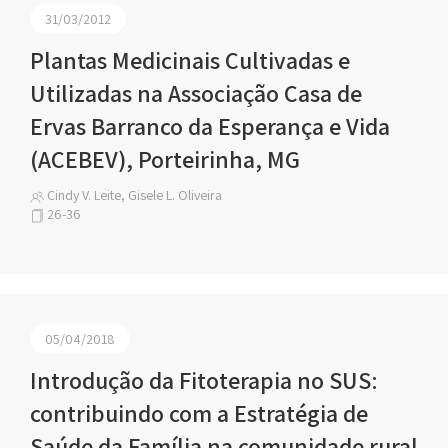
31/03/2012
Plantas Medicinais Cultivadas e
Utilizadas na Associação Casa de
Ervas Barranco da Esperança e Vida
(ACEBEV), Porteirinha, MG
Cindy V. Leite, Gisele L. Oliveira
26-36
05/04/2018
Introdução da Fitoterapia no SUS:
contribuindo com a Estratégia de
Saúde da Família na comunidade rural