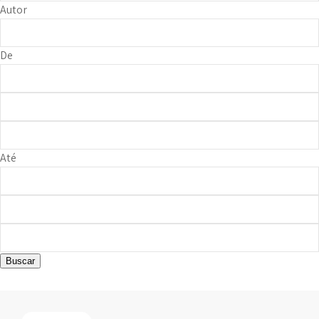
Autor
De
Até
Buscar