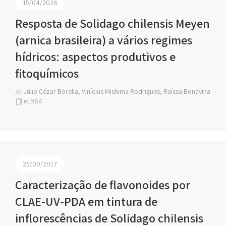
15/04/2026
Resposta de Solidago chilensis Meyen
(arnica brasileira) a vários regimes
hídricos: aspectos produtivos e
fitoquímicos
Júlio Cézar Borella, Vinícius Mishima Rodrigues, Raíssa Bonavina
e1984
25/09/2017
Caracterização de flavonoides por
CLAE-UV-PDA em tintura de
inflorescências de Solidago chilensis