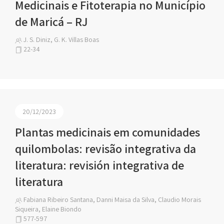
Medicinais e Fitoterapia no Município
de Maricá – RJ
J. S. Diniz, G. K. Villas Boas
22-34
20/12/2023
Plantas medicinais em comunidades
quilombolas: revisão integrativa da
literatura: revisión integrativa de
literatura
Fabiana Ribeiro Santana, Danni Maisa da Silva, Claudio Morais
Siqueira, Elaine Biondo
577-597