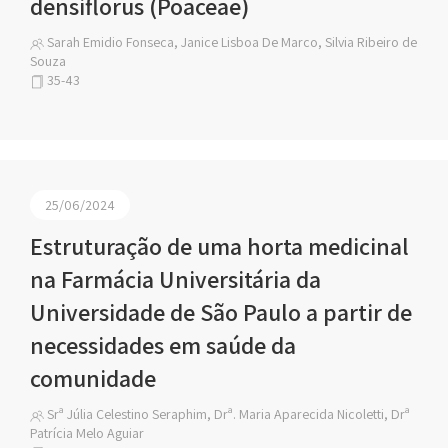
densiflorus (Poaceae)
Sarah Emidio Fonseca, Janice Lisboa De Marco, Silvia Ribeiro de
Souza
35-43
25/06/2024
Estruturação de uma horta medicinal
na Farmácia Universitária da
Universidade de São Paulo a partir de
necessidades em saúde da
comunidade
Srª Júlia Celestino Seraphim, Drª. Maria Aparecida Nicoletti, Drª
Patrícia Melo Aguiar