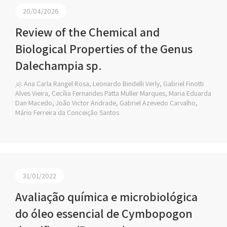
20/04/2026
Review of the Chemical and
Biological Properties of the Genus
Dalechampia sp.
Ana Carla Rangel Rosa, Leonardo Bindelli Verly, Gabriel Finotti
Alves Vieira, Cecília Fernandes Patta Muller Marques, Maria Eduarda
Dan Macedo, João Victor Andrade, Gabriel Azevedo Carvalho,
Mário Ferreira da Conceição Santos
31/01/2022
Avaliação química e microbiológica
do óleo essencial de Cymbopogon