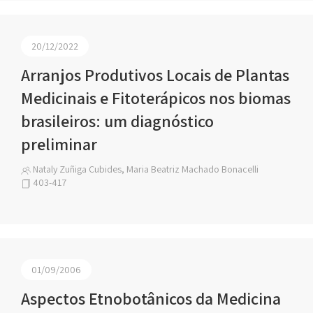
20/12/2022
Arranjos Produtivos Locais de Plantas
Medicinais e Fitoterápicos nos biomas
brasileiros: um diagnóstico
preliminar
Nataly Zuñiga Cubides, Maria Beatriz Machado Bonacelli
403-417
01/09/2006
Aspectos Etnobotânicos da Medicina