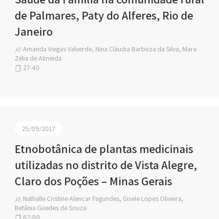
de Palmares, Paty do Alferes, Rio de
Janeiro
Amanda Viegas Valverde, Nina Cláudia Barboza da Silva, Mara
Zélia de Almeida
27-40
25/09/2017
Etnobotânica de plantas medicinais
utilizadas no distrito de Vista Alegre,
Claro dos Poções – Minas Gerais
Nathalle Cristine Alencar Fagundes, Gisele Lopes Oliveira,
Betânia Guedes de Souza
62-80