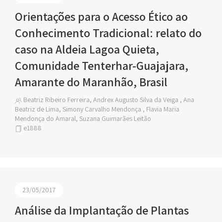
Orientações para o Acesso Ético ao
Conhecimento Tradicional: relato do
caso na Aldeia Lagoa Quieta,
Comunidade Tenterhar-Guajajara,
Amarante do Maranhão, Brasil
Beatriz Ribeiro Ferreira, Andrex Augusto Silva da Veiga , Ana
Beatriz de Lima, Simony Carvalho Mendonça , Flavia Maria
Mendonça do Amaral, Suzana Guimarães Leitão
e1888
23/05/2017
Análise da Implantação de Plantas