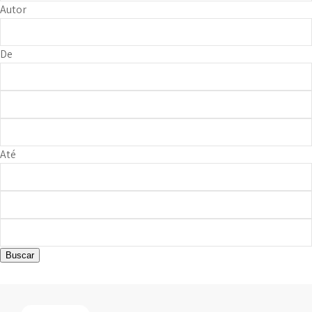
Autor
De
Até
Buscar