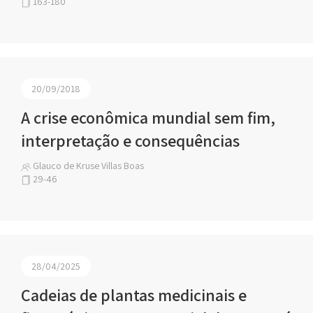
163-180
20/09/2018
A crise econômica mundial sem fim,
interpretação e consequências
Glauco de Kruse Villas Boas
29-46
28/04/2025
Cadeias de plantas medicinais e