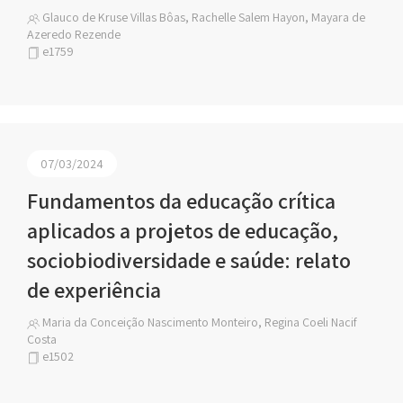
Glauco de Kruse Villas Bôas, Rachelle Salem Hayon, Mayara de
Azeredo Rezende
e1759
07/03/2024
Fundamentos da educação crítica
aplicados a projetos de educação,
sociobiodiversidade e saúde: relato
de experiência
Maria da Conceição Nascimento Monteiro, Regina Coeli Nacif
Costa
e1502