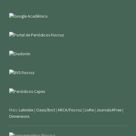
Mais:
Latindex
|
Oasis/Ibict
|
ARCA/Fiocruz
|
LivRe
|
Journals4Free
|
Dimensions