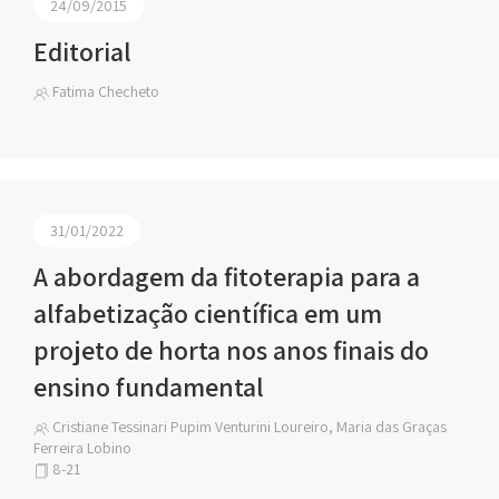
24/09/2015
Editorial
Fatima Checheto
31/01/2022
A abordagem da fitoterapia para a
alfabetização científica em um
projeto de horta nos anos finais do
ensino fundamental
Cristiane Tessinari Pupim Venturini Loureiro, Maria das Graças
Ferreira Lobino
8-21