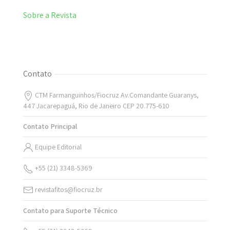
Sobre a Revista
Contato
CTM Farmanguinhos/Fiocruz Av.Comandante Guaranys,
447 Jacarepaguá, Rio de Janeiro CEP 20.775-610
Contato Principal
Equipe Editorial
+55 (21) 3348-5369
revistafitos@fiocruz.br
Contato para Suporte Técnico