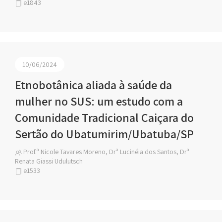
e1843
10/06/2024
Etnobotânica aliada à saúde da
mulher no SUS: um estudo com a
Comunidade Tradicional Caiçara do
Sertão do Ubatumirim/Ubatuba/SP
Prof.ª Nicole Tavares Moreno, Drª Lucinéia dos Santos, Drª
Renata Giassi Udulutsch
e1533