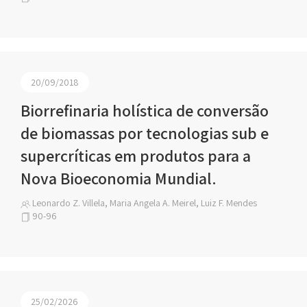
20/09/2018
Biorrefinaria holística de conversão
de biomassas por tecnologias sub e
supercríticas em produtos para a
Nova Bioeconomia Mundial.
Leonardo Z. Villela, Maria Angela A. Meirel, Luiz F. Mendes
90-96
25/02/2026