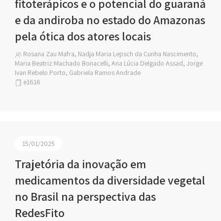
fitoterápicos e o potencial do guaraná
e da andiroba no estado do Amazonas
pela ótica dos atores locais
Rosana Zau Mafra, Nadja Maria Lepsch da Cunha Nascimento,
Maria Beatriz Machado Bonacelli, Ana Lúcia Delgado Assad, Jorge
Ivan Rebelo Porto, Gabriela Ramos Andrade
e1616
15/01/2025
Trajetória da inovação em
medicamentos da diversidade vegetal
no Brasil na perspectiva das
RedesFito