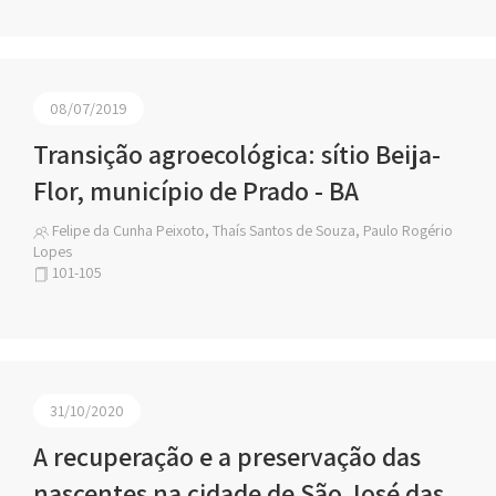
08/07/2019
Transição agroecológica: sítio Beija-
Flor, município de Prado - BA
Felipe da Cunha Peixoto, Thaís Santos de Souza, Paulo Rogério
Lopes
101-105
31/10/2020
A recuperação e a preservação das
nascentes na cidade de São José das