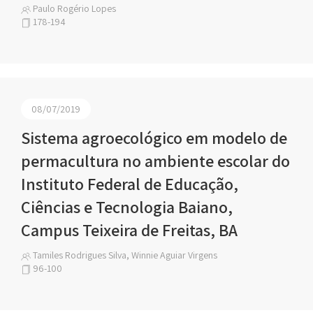
Paulo Rogério Lopes
178-194
08/07/2019
Sistema agroecológico em modelo de
permacultura no ambiente escolar do
Instituto Federal de Educação,
Ciências e Tecnologia Baiano,
Campus Teixeira de Freitas, BA
Tamiles Rodrigues Silva, Winnie Aguiar Virgens
96-100