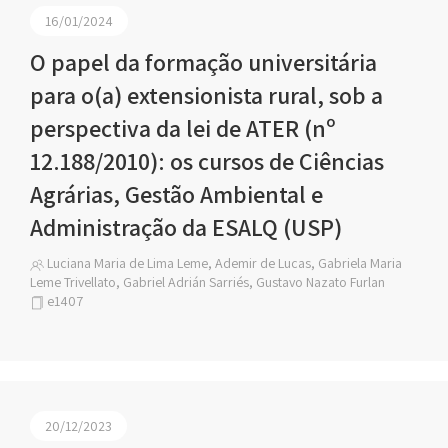
16/01/2024
O papel da formação universitária
para o(a) extensionista rural, sob a
perspectiva da lei de ATER (nº
12.188/2010): os cursos de Ciências
Agrárias, Gestão Ambiental e
Administração da ESALQ (USP)
Luciana Maria de Lima Leme, Ademir de Lucas, Gabriela Maria
Leme Trivellato, Gabriel Adrián Sarriés, Gustavo Nazato Furlan
e1407
20/12/2023